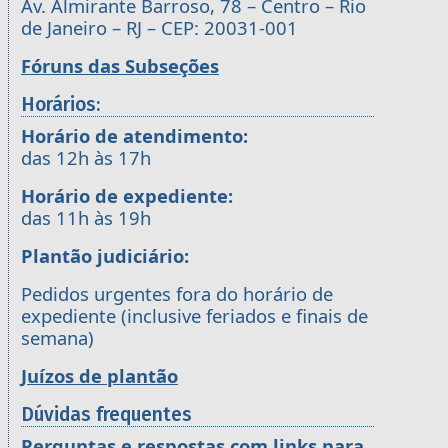
Av. Almirante Barroso, 78 – Centro – Rio
de Janeiro – RJ – CEP: 20031-001
Fóruns das Subseções
Horários:
Horário de atendimento:
das 12h às 17h
Horário de expediente:
das 11h às 19h
Plantão judiciário:
Pedidos urgentes fora do horário de
expediente (inclusive feriados e finais de
semana)
Juízos de plantão
Dúvidas frequentes
Perguntas e respostas com links para