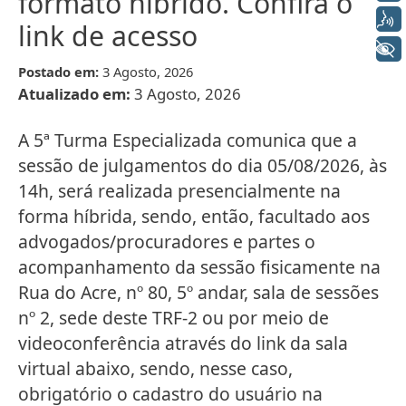
formato híbrido. Confira o
Voz
link de acesso
+ Acessibilidade
Postado em:
3 Agosto, 2026
Atualizado em:
3 Agosto, 2026
A 5ª Turma Especializada comunica que a
sessão de julgamentos do dia 05/08/2026, às
14h, será realizada presencialmente na
forma híbrida, sendo, então, facultado aos
advogados/procuradores e partes o
acompanhamento da sessão fisicamente na
Rua do Acre, nº 80, 5º andar, sala de sessões
nº 2, sede deste TRF-2 ou por meio de
videoconferência através do link da sala
virtual abaixo, sendo, nesse caso,
obrigatório o cadastro do usuário na