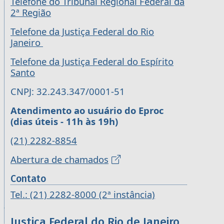
Telefone do Tribunal Regional Federal da
2ª Região
Telefone da Justiça Federal do Rio
Janeiro
Telefone da Justiça Federal do Espírito
Santo
CNPJ: 32.243.347/0001-51
Atendimento ao usuário do Eproc
(dias úteis - 11h às 19h)
(21) 2282-8854
Abertura de chamados
Contato
Tel.: (21) 2282-8000 (2ª instância)
Justiça Federal do Rio de Janeiro