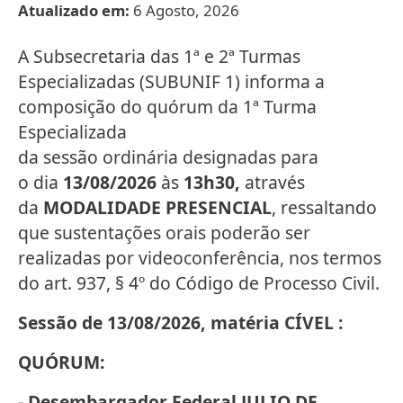
Atualizado em:
6 Agosto, 2026
A Subsecretaria das 1ª e 2ª Turmas
Especializadas (SUBUNIF 1) informa a
composição do quórum da 1ª Turma
Especializada
da sessão ordinária designadas para
o dia
13/08/2026
às
13h30,
através
da
MODALIDADE PRESENCIAL
, ressaltando
que sustentações orais poderão ser
realizadas por videoconferência, nos termos
do art. 937, § 4º do Código de Processo Civil.
Sessão de 13/08/2026, matéria CÍVEL :
QUÓRUM:
- Desembargador Federal JULIO DE