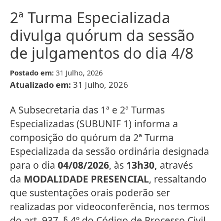
2ª Turma Especializada
divulga quórum da sessão
de julgamentos do dia 4/8
Postado em:
31 Julho, 2026
Atualizado em:
31 Julho, 2026
A Subsecretaria das 1ª e 2ª Turmas
Especializadas (SUBUNIF 1) informa a
composição do quórum da 2ª Turma
Especializada da sessão ordinária designada
para o dia
04/08/2026
, às
13h30,
através
da
MODALIDADE PRESENCIAL
, ressaltando
que sustentações orais poderão ser
realizadas por videoconferência, nos termos
do art. 937, § 4º do Código de Processo Civil.