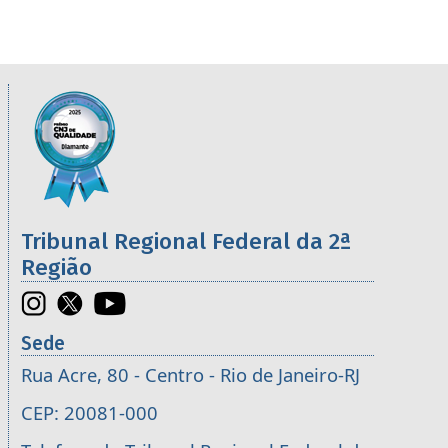
Informações úteis sobre os órgãos da 2ª R
Imagem
Tribunal Regional Federal da 2ª
Região
Sede
Rua Acre, 80 - Centro - Rio de Janeiro-RJ
CEP: 20081-000