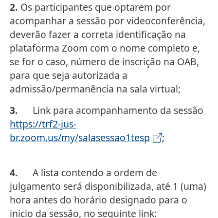
2.
Os participantes que optarem por
acompanhar a sessão por videoconferência,
deverão fazer a correta identificação na
plataforma Zoom com o nome completo e,
se for o caso, número de inscrição na OAB,
para que seja autorizada a
admissão/permanência na sala virtual;
3.
Link para acompanhamento da sessão
https://trf2-jus-
br.zoom.us/my/salasessao1tesp
;
4.
A lista contendo a ordem de
julgamento será disponibilizada, até 1 (uma)
hora antes do horário designado para o
início da sessão, no seguinte link: