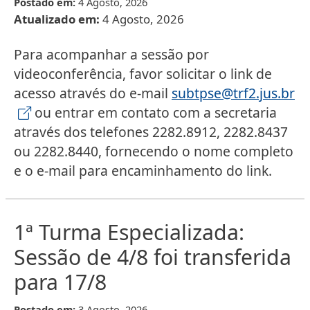
Postado em:
4 Agosto, 2026
Atualizado em:
4 Agosto, 2026
Para acompanhar a sessão por
videoconferência, favor solicitar o link de
acesso através do e-mail
subtpse@trf2.jus.br
ou entrar em contato com a secretaria
através dos telefones 2282.8912, 2282.8437
ou 2282.8440, fornecendo o nome completo
e o e-mail para encaminhamento do link.
1ª Turma Especializada:
Sessão de 4/8 foi transferida
para 17/8
Postado em:
3 Agosto, 2026