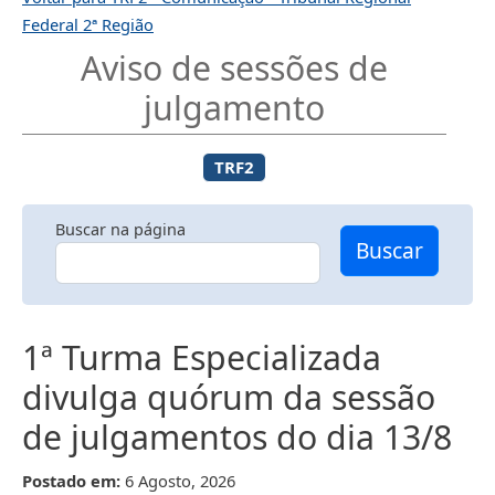
Federal 2ª Região
Aviso de sessões de
julgamento
TRF2
Buscar na página
Buscar
1ª Turma Especializada
divulga quórum da sessão
de julgamentos do dia 13/8
Postado em:
6 Agosto, 2026