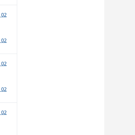
 02
 02
 02
 02
 02