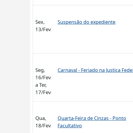
Sex,
Suspensão do expediente
13/Fev
Seg,
Carnaval - Feriado na Justiça Fede
16/Fev
a Ter,
17/Fev
Qua,
Quarta-Feira de Cinzas - Ponto
18/Fev
Facultativo