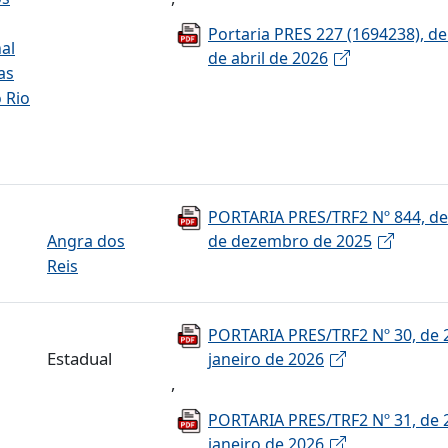
Portaria PRES 227 (1694238), de
al
de abril de 2026
as
 Rio
PORTARIA PRES/TRF2 Nº 844, de
Angra dos
de dezembro de 2025
Reis
PORTARIA PRES/TRF2 Nº 30, de 
Estadual
janeiro de 2026
,
PORTARIA PRES/TRF2 Nº 31, de 
janeiro de 2026