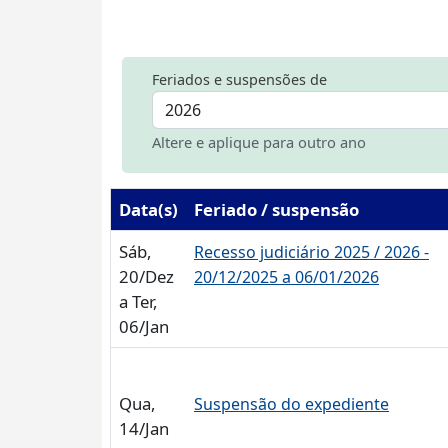
Feriados e suspensões de
Altere e aplique para outro ano
Data(s)
Feriado / suspensão
Sáb,
Recesso judiciário 2025 / 2026 -
20/Dez
20/12/2025 a 06/01/2026
a Ter,
06/Jan
Qua,
Suspensão do expediente
14/Jan