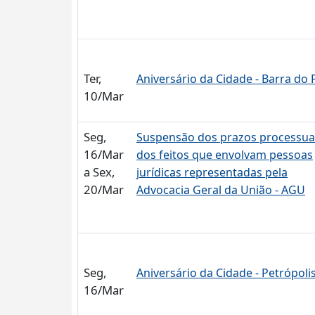
Ter,
Aniversário da Cidade - Barra do P
10/Mar
Seg,
Suspensão dos prazos processua
16/Mar
dos feitos que envolvam pessoas
a Sex,
jurídicas representadas pela
20/Mar
Advocacia Geral da União - AGU
Seg,
Aniversário da Cidade - Petrópoli
16/Mar