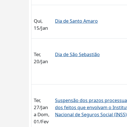
Qui,
Dia de Santo Amaro
15/Jan
Ter,
Dia de São Sebastião
20/Jan
Ter,
Suspensão dos prazos processua
27/Jan
dos feitos que envolvam o Institu
a Dom,
Nacional de Seguros Social (INSS)
01/Fev