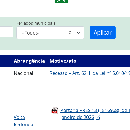
Feriados municipais
Aplicar
- Todos-
Abrangência
Motivo/ato
Nacional
Recesso – Art. 62, I, da Lei nº 5.010/1
Portaria PRES 13 (1516968), de 
Volta
janeiro de 2026
Redonda