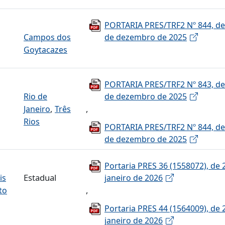
PORTARIA PRES/TRF2 Nº 844, de
Campos dos
de dezembro de 2025
Goytacazes
PORTARIA PRES/TRF2 Nº 843, de
Rio de
de dezembro de 2025
,
,
Janeiro
Três
Rios
PORTARIA PRES/TRF2 Nº 844, de
de dezembro de 2025
Portaria PRES 36 (1558072), de 
Estadual
is
janeiro de 2026
,
to
Portaria PRES 44 (1564009), de 
janeiro de 2026