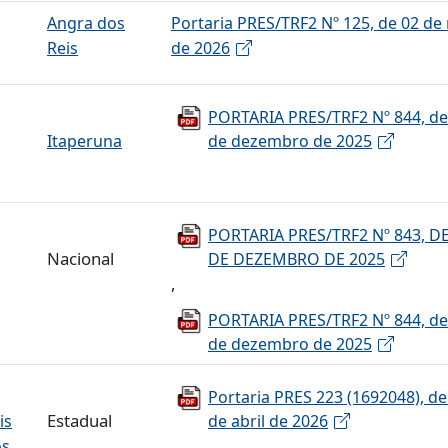
Angra dos
Portaria PRES/TRF2 Nº 125, de 02 de
Reis
de 2026
PORTARIA PRES/TRF2 Nº 844, de
Itaperuna
de dezembro de 2025
PORTARIA PRES/TRF2 Nº 843, DE
Nacional
DE DEZEMBRO DE 2025
,
PORTARIA PRES/TRF2 Nº 844, de
de dezembro de 2025
Portaria PRES 223 (1692048), de
Estadual
is
de abril de 2026
,
os