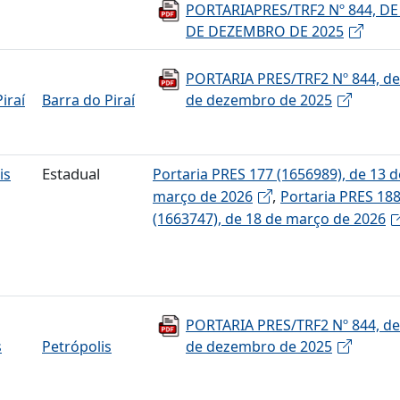
PORTARIAPRES/TRF2 Nº 844, DE
DE DEZEMBRO DE 2025
PORTARIA PRES/TRF2 Nº 844, de
iraí
Barra do Piraí
de dezembro de 2025
Estadual
is
Portaria PRES 177 (1656989), de 13 d
,
março de 2026
Portaria PRES 18
(1663747), de 18 de março de 2026
PORTARIA PRES/TRF2 Nº 844, de
s
Petrópolis
de dezembro de 2025