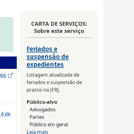
CARTA DE SERVIÇOS:
Sobre este serviço
Feriados e
suspensão de
expedientes
Listagem atualizada de
966
feriados e suspensão de
prazos na JFRJ.
Público-alvo
Advogados
14 de
Partes
Público em geral
Leia mais