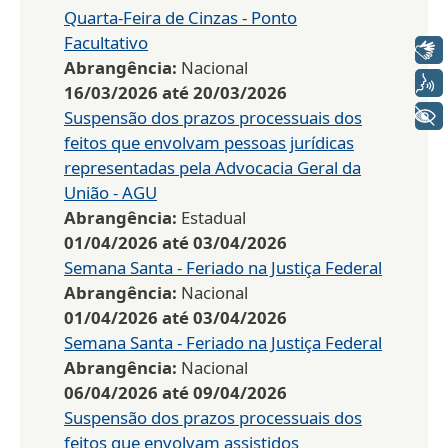
Quarta-Feira de Cinzas - Ponto
Facultativo
Libras
Abrangência:
Nacional
Voz
16/03/2026
até
20/03/2026
+ Acessibilidade
Suspensão dos prazos processuais dos
feitos que envolvam pessoas jurídicas
representadas pela Advocacia Geral da
União - AGU
Abrangência:
Estadual
01/04/2026
até
03/04/2026
Semana Santa - Feriado na Justiça Federal
Abrangência:
Nacional
01/04/2026
até
03/04/2026
Semana Santa - Feriado na Justiça Federal
Abrangência:
Nacional
06/04/2026
até
09/04/2026
Suspensão dos prazos processuais dos
feitos que envolvam assistidos