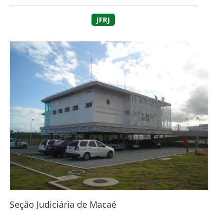
JFRJ
Seção Judiciária de Macaé