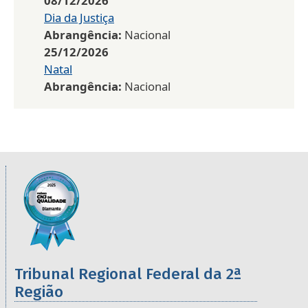
08/12/2026
Dia da Justiça
Abrangência:
Nacional
25/12/2026
Natal
Abrangência:
Nacional
Informações úteis sobre os órgãos da 2ª R
Imagem
Tribunal Regional Federal da 2ª
Região