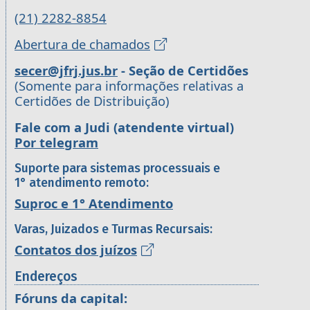
(21) 2282-8854
Abertura de chamados
secer@jfrj.jus.br
- Seção de Certidões
(Somente para informações relativas a
Certidões de Distribuição)
Fale com a Judi (atendente virtual)
Por telegram
Suporte para sistemas processuais e
1° atendimento remoto:
Suproc e 1° Atendimento
Varas, Juizados e Turmas Recursais:
Contatos dos juízos
Endereços
Fóruns da capital: