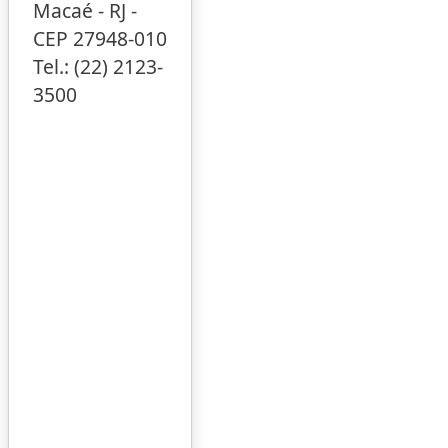
Macaé - RJ -
CEP 27948-010
Tel.: (22) 2123-
3500