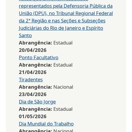
representados pela Defensoria Pública da
União (DPU), no Tribunal Regional Federal
da 2ª Região e nas Seções e Subseções
Judiciárias do Rio de Janeiro e Espírito
Santo
Abrangência:
Estadual
20/04/2026
Ponto Facultativo
Abrangência:
Estadual
21/04/2026
Tiradentes
Abrangência:
Nacional
23/04/2026
Dia de São Jorge
Abrangência:
Estadual
01/05/2026
Dia Mundial do Trabalho
Abrangência:
Nacional