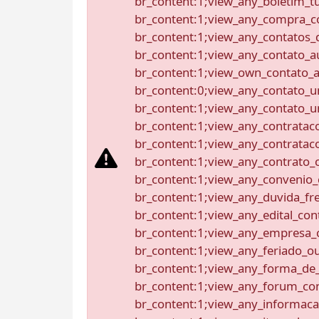
br_content:1;view_any_boletim_t
br_content:1;view_any_compra_c
br_content:1;view_any_contatos_
br_content:1;view_any_contato_au
br_content:1;view_own_contato_a
br_content:0;view_any_contato_u
br_content:1;view_any_contato_un
br_content:1;view_any_contrataco
br_content:1;view_any_contratacoe
br_content:1;view_any_contrato_
br_content:1;view_any_convenio_
br_content:1;view_any_duvida_fr
br_content:1;view_any_edital_cont
br_content:1;view_any_empresa_
br_content:1;view_any_feriado_o
br_content:1;view_any_forma_de_
br_content:1;view_any_forum_con
br_content:1;view_any_informac