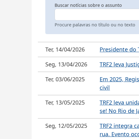
Buscar notícias sobre o assunto
Procure palavras no título ou no texto
Ter, 14/04/2026
Presidente do 
Seg, 13/04/2026
TRF2 leva Just
Ter, 03/06/2025
Em 2025, Regis
civil
Ter, 13/05/2025
TRF2 leva unid
se! No Rio de J
Seg, 12/05/2025
TRF2 integra c
rua. Evento oc