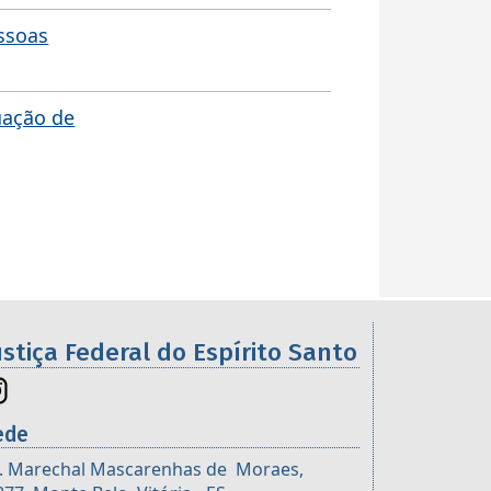
essoas
uação de
ustiça Federal do Espírito Santo
ede
. Marechal Mascarenhas de Moraes,