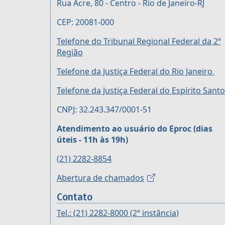
Rua Acre, 80 - Centro - Rio de Janeiro-RJ
CEP: 20081-000
Telefone do Tribunal Regional Federal da 2ª
Região
Telefone da Justiça Federal do Rio Janeiro
Telefone da Justiça Federal do Espírito Santo
CNPJ: 32.243.347/0001-51
Atendimento ao usuário do Eproc (dias
úteis - 11h às 19h)
(21) 2282-8854
Abertura de chamados
Contato
Tel.: (21) 2282-8000 (2ª instância)