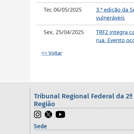
Ter, 06/05/2025
3.ª edição da 
vulneráveis
Sex, 25/04/2025
TRF2 integra c
rua. Evento o
<< Voltar
Informações úteis sobre os órgã
Tribunal Regional Federal da 2ª
Região
Sede