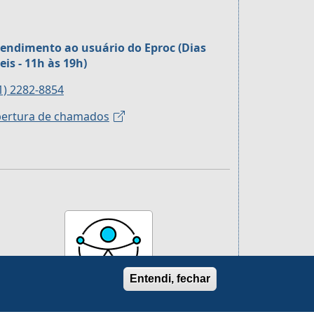
endimento ao usuário do Eproc (Dias
eis - 11h às 19h)
1) 2282-8854
ertura de chamados
Entendi, fechar
Site acessível