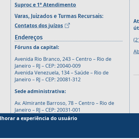
Suproc e 1° Atendimento
Varas, Juizados e Turmas Recursais:
At
Contatos dos juízos
út
Endereços
(2
Fóruns da capital:
Ab
Avenida Rio Branco, 243 – Centro – Rio de
Janeiro – RJ – CEP: 20040-009
Avenida Venezuela, 134 – Saúde – Rio de
Janeiro – RJ – CEP: 20081-312
Sede administrativa:
Av. Almirante Barroso, 78 – Centro – Rio de
Janeiro – RJ – CEP: 20031-001
lhorar a experiência do usuário
Fóruns das Subseções
Horários: