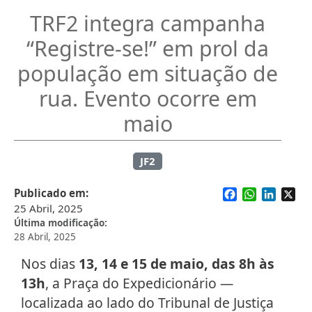
TRF2 integra campanha
“Registre-se!” em prol da
população em situação de
rua. Evento ocorre em
maio
JF2
Facebook
WhatsApp
Linked
X
Publicado em
25 Abril, 2025
Última modificação
28 Abril, 2025
Nos dias
13, 14 e 15 de maio, das 8h às
13h
, a Praça do Expedicionário —
localizada ao lado do Tribunal de Justiça