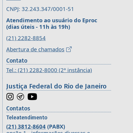
CNPJ: 32.243.347/0001-51
Atendimento ao usuário do Eproc
(dias úteis - 11h às 19h)
(21) 2282-8854
Abertura de chamados
Contato
Tel.: (21) 2282-8000 (2ª instância)
Justiça Federal do Rio de Janeiro
Contatos
Teleatendimento
(21) 3812-8604
(PABX)
opção 1 - informações diversas e