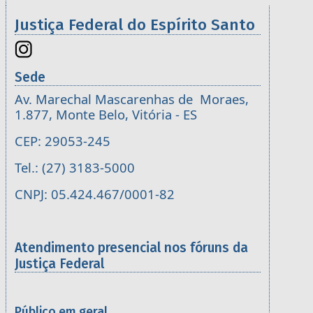
Justiça Federal do Espírito Santo
Sede
Av. Marechal Mascarenhas de Moraes,
1.877, Monte Belo, Vitória - ES
CEP: 29053-245
Tel.: (27) 3183-5000
CNPJ: 05.424.467/0001-82
Atendimento presencial nos fóruns da
Justiça Federal
Público em geral