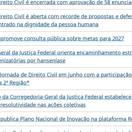
ireito Civil é encerrada com aprovação de 58 enunci
ireito Civil é aberta com recorde de propostas e def
centrado na dignidade da pessoa humana
l promove consulta pública sobre metas para 2027
eral da Justiça Federal orienta encaminhamento est
nizatórias por hanseníase
Jornada de Direito Civil em junho com a participação
a 2ª Região*
a Corregedoria-Geral da Justiça Federal estabelece 
 resolutividade nas ações coletivas
l publica Plano Nacional de Inovação na plataforma 