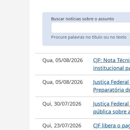
Buscar notícias sobre o assunto
Procure palavras no título ou no texto
Qua, 05/08/2026
CJF: Nota Técn
institucional p
Qua, 05/08/2026
Justiça Federal
Preparatória d
Qui, 30/07/2026
Justiça Federa
pública sobre 
Qui, 23/07/2026
CJF libera o p