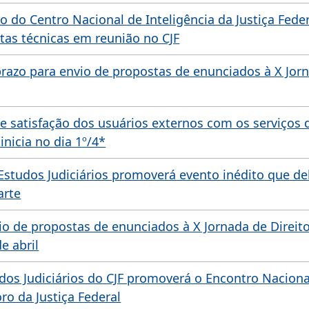
o do Centro Nacional de Inteligência da Justiça Fede
tas técnicas em reunião no CJF
razo para envio de propostas de enunciados à X Jor
de satisfação dos usuários externos com os serviços 
 inicia no dia 1º/4*
 Estudos Judiciários promoverá evento inédito que d
arte
io de propostas de enunciados à X Jornada de Direito 
e abril
dos Judiciários do CJF promoverá o Encontro Naciona
ro da Justiça Federal