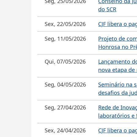
Seg, 25/05/2026
Conselho da Ju
do SCR
Sex, 22/05/2026
CJF libera o p
Seg, 11/05/2026
Projeto de co
Honrosa no Pr
Qui, 07/05/2026
Lançamento do
nova etapa de 
Seg, 04/05/2026
Seminário na s
desafios da jud
Seg, 27/04/2026
Rede de Inovaç
laboratórios e
Sex, 24/04/2026
CJF libera o p