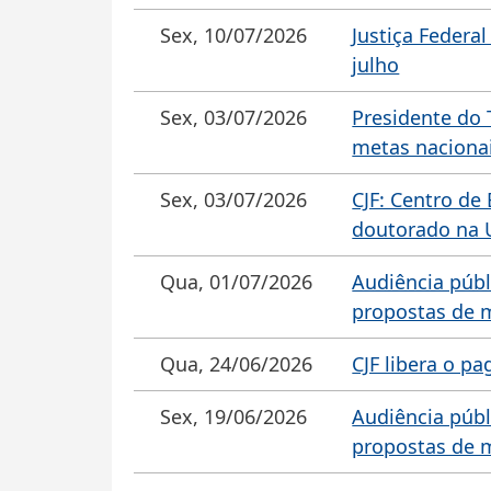
Sex, 10/07/2026
Justiça Federa
julho
Sex, 03/07/2026
Presidente do 
metas nacionai
Sex, 03/07/2026
CJF: Centro de
doutorado na 
Qua, 01/07/2026
Audiência públi
propostas de m
Qua, 24/06/2026
CJF libera o p
Sex, 19/06/2026
Audiência públi
propostas de m