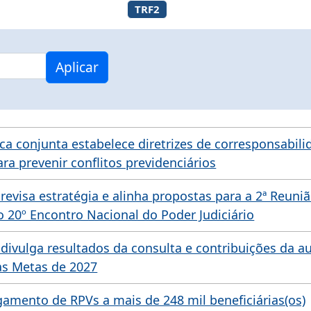
TRF2
Aplicar
ica conjunta estabelece diretrizes de corresponsabil
ara prevenir conflitos previdenciários
 revisa estratégia e alinha propostas para a 2ª Reuni
o 20º Encontro Nacional do Poder Judiciário
l divulga resultados da consulta e contribuições da a
as Metas de 2027
agamento de RPVs a mais de 248 mil beneficiárias(os)