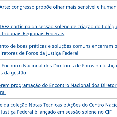
e Arte: congresso propõe olhar mais sensível e human
TRF2 participa da sessão solene de criação do Colégi
 Tribunais Regionais Federais
nto de boas práticas e soluções comuns encerram o
iretores de Foros da Justiça Federal
 Encontro Nacional dos Diretores de Foros da Justiça
os da gestão
brem programação do Encontro Nacional dos Diretor
ral
e da coleção Notas Técnicas e Ações do Centro Naci
a Justiça Federal é lançado em sessão solene no CJF