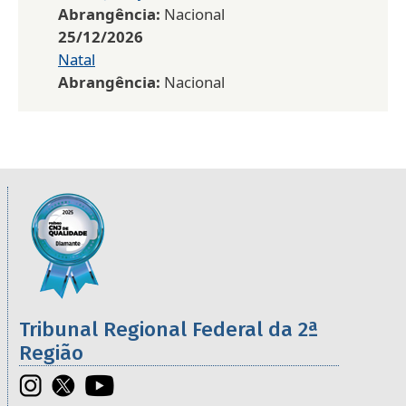
Abrangência:
Nacional
25/12/2026
Natal
Abrangência:
Nacional
Informações úteis sobre os órgãos da 2ª R
Imagem
Tribunal Regional Federal da 2ª
Região