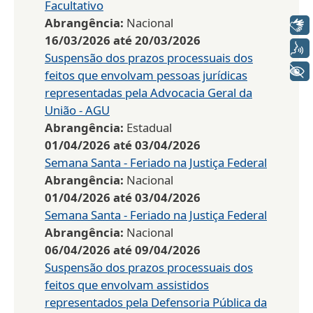
Facultativo
Abrangência:
Nacional
Libras
16/03/2026
até
20/03/2026
Voz
Suspensão dos prazos processuais dos
+ Acessibilidade
feitos que envolvam pessoas jurídicas
representadas pela Advocacia Geral da
União - AGU
Abrangência:
Estadual
01/04/2026
até
03/04/2026
Semana Santa - Feriado na Justiça Federal
Abrangência:
Nacional
01/04/2026
até
03/04/2026
Semana Santa - Feriado na Justiça Federal
Abrangência:
Nacional
06/04/2026
até
09/04/2026
Suspensão dos prazos processuais dos
feitos que envolvam assistidos
representados pela Defensoria Pública da