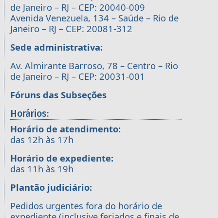
de Janeiro – RJ – CEP: 20040-009
Avenida Venezuela, 134 – Saúde – Rio de
Janeiro – RJ – CEP: 20081-312
Sede administrativa:
Av. Almirante Barroso, 78 – Centro – Rio
de Janeiro – RJ – CEP: 20031-001
Fóruns das Subseções
Horários:
Horário de atendimento:
das 12h às 17h
Horário de expediente:
das 11h às 19h
Plantão judiciário:
Pedidos urgentes fora do horário de
expediente (inclusive feriados e finais de