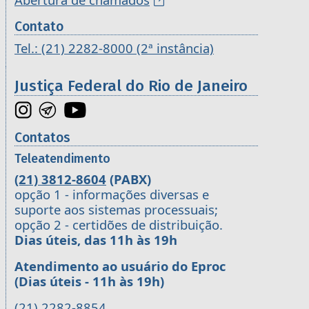
Contato
Tel.: (21) 2282-8000 (2ª instância)
Justiça Federal do Rio de Janeiro
Contatos
Teleatendimento
(21) 3812-8604
(PABX)
opção 1 - informações diversas e
suporte aos sistemas processuais;
opção 2 - certidões de distribuição.
Dias úteis, das 11h às 19h
Atendimento ao usuário do Eproc
(Dias úteis - 11h às 19h)
(21) 2282-8854