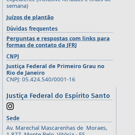
semana)
Juízos de plantão
Dúvidas frequentes
Perguntas e respostas com links para
formas de contato da JFRJ
CNPJ
Justiça Federal de Primeiro Grau no
Rio de Janeiro
CNPJ: 05.424.540/0001-16
Justiça Federal do Espírito Santo
Sede
Av. Marechal Mascarenhas de Moraes,
1.877, Monte Belo, Vitória - ES