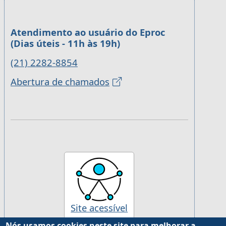
Atendimento ao usuário do Eproc
(Dias úteis - 11h às 19h)
(21) 2282-8854
Abertura de chamados
Site acessível
Nós usamos cookies neste site para melhorar a