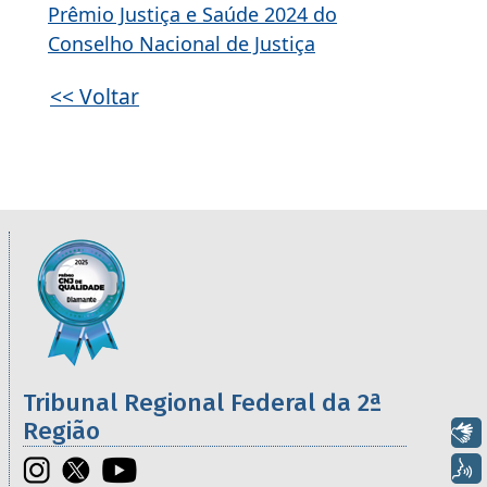
Prêmio Justiça e Saúde 2024 do
Conselho Nacional de Justiça
<< Voltar
Informações úteis sobre os órgãos da 2ª R
Imagem
Tribunal Regional Federal da 2ª
Região
Libras
Voz