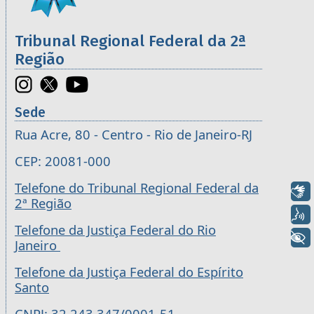
Tribunal Regional Federal da 2ª
Região
Sede
Rua Acre, 80 - Centro - Rio de Janeiro-RJ
CEP: 20081-000
Telefone do Tribunal Regional Federal da
Libras
2ª Região
Voz
Telefone da Justiça Federal do Rio
+ Acessibilidade
Janeiro
Telefone da Justiça Federal do Espírito
Santo
CNPJ: 32.243.347/0001-51