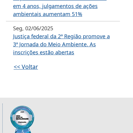
em 4 anos, julgamentos de ações
ambientais aumentam 51%
Seg, 02/06/2025
Justiça federal da 2ª Região promove a
3ª Jornada do Meio Ambiente. As
inscrições estão abertas
<< Voltar
Informações úteis sobre os órgãos da 2ª R
Imagem