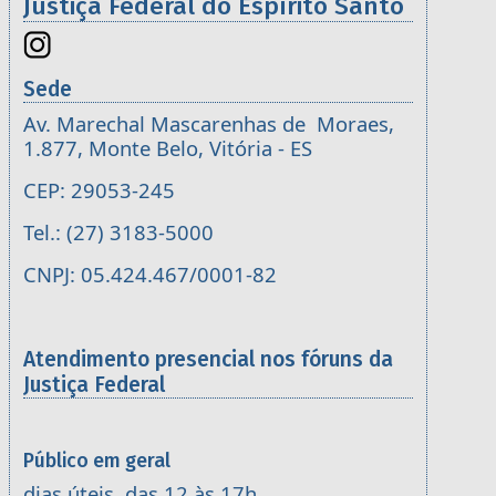
Justiça Federal do Espírito Santo
Sede
Av. Marechal Mascarenhas de Moraes,
1.877, Monte Belo, Vitória - ES
CEP: 29053-245
Tel.: (27) 3183-5000
CNPJ: 05.424.467/0001-82
Atendimento presencial nos fóruns da
Justiça Federal
Público em geral
dias úteis, das 12 às 17h