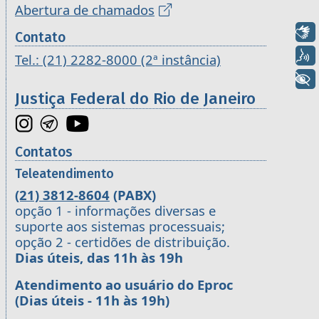
Abertura de chamados
Libras
Contato
Voz
Tel.: (21) 2282-8000 (2ª instância)
+ Acessibilidade
Justiça Federal do Rio de Janeiro
Contatos
Teleatendimento
(21) 3812-8604
(PABX)
opção 1 - informações diversas e
suporte aos sistemas processuais;
opção 2 - certidões de distribuição.
Dias úteis, das 11h às 19h
Atendimento ao usuário do Eproc
(Dias úteis - 11h às 19h)