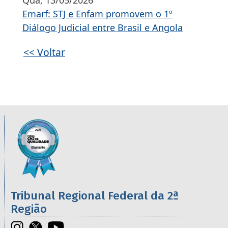
Qua, 13/05/2026
Emarf: STJ e Enfam promovem o 1º
Diálogo Judicial entre Brasil e Angola
<< Voltar
Informações úteis sobre os órgãos da 2ª R
Imagem
Tribunal Regional Federal da 2ª
Região