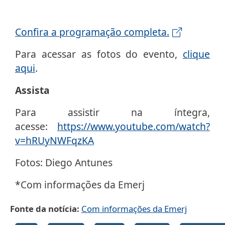
Confira a programação completa.
Para acessar as fotos do evento,
clique
aqui
.
Assista
Para assistir na íntegra,
acesse:
https://www.youtube.com/watch?
v=hRUyNWFqzKA
Fotos: Diego Antunes
*Com informações da Emerj
Fonte da notícia
Com informações da Emerj
Galeria de imagens