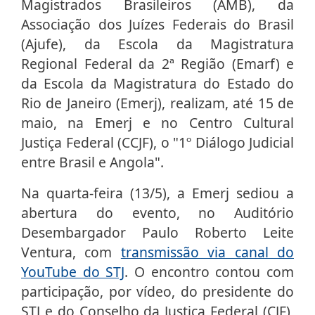
Magistrados Brasileiros (AMB), da
Associação dos Juízes Federais do Brasil
(Ajufe), da Escola da Magistratura
Regional Federal da 2ª Região (Emarf) e
da Escola da Magistratura do Estado do
Rio de Janeiro (Emerj), realizam, até 15 de
maio, na Emerj e no Centro Cultural
Justiça Federal (CCJF), o "1º Diálogo Judicial
entre Brasil e Angola".
Na quarta-feira (13/5), a Emerj sediou a
abertura do evento, no Auditório
Desembargador Paulo Roberto Leite
Ventura, com
transmissão via canal do
YouTube do STJ
. O encontro contou com
participação, por vídeo, do presidente do
STJ e do Conselho da Justiça Federal (CJF),