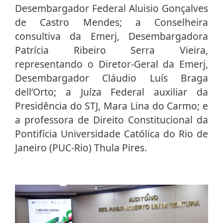
Desembargador Federal Aluisio Gonçalves
de Castro Mendes; a Conselheira
consultiva da Emerj, Desembargadora
Patrícia Ribeiro Serra Vieira,
representando o Diretor-Geral da Emerj,
Desembargador Cláudio Luís Braga
dell’Orto; a Juíza Federal auxiliar da
Presidência do STJ, Mara Lina do Carmo; e
a professora de Direito Constitucional da
Pontifícia Universidade Católica do Rio de
Janeiro (PUC-Rio) Thula Pires.