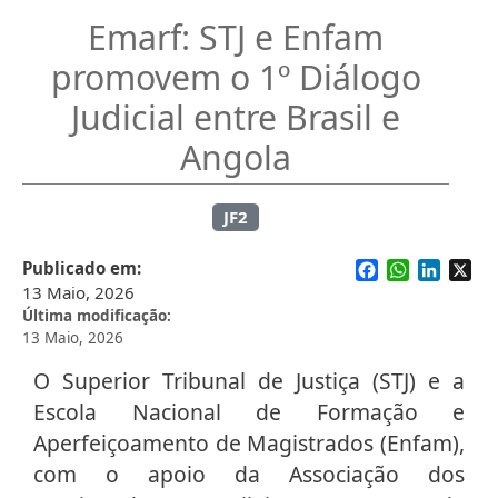
Emarf: STJ e Enfam
promovem o 1º Diálogo
Judicial entre Brasil e
Angola
JF2
Facebook
WhatsApp
Linked
X
Publicado em
13 Maio, 2026
Última modificação
13 Maio, 2026
O Superior Tribunal de Justiça (STJ) e a
Escola Nacional de Formação e
Aperfeiçoamento de Magistrados (Enfam),
com o apoio da Associação dos