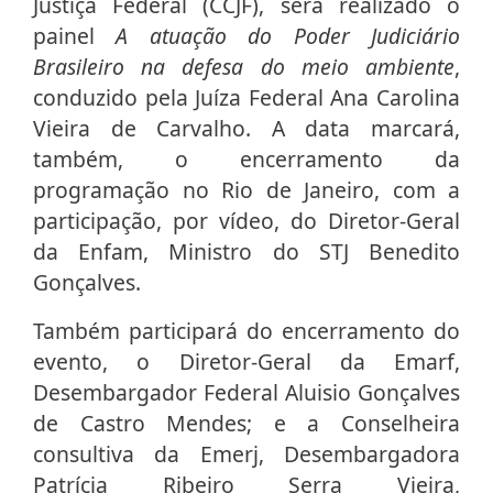
Justiça Federal (CCJF), será realizado o
painel
A atuação do Poder Judiciário
Brasileiro na defesa do meio ambiente
,
conduzido pela Juíza Federal Ana Carolina
Vieira de Carvalho. A data marcará,
também, o encerramento da
programação no Rio de Janeiro, com a
participação, por vídeo, do Diretor-Geral
da Enfam, Ministro do STJ Benedito
Gonçalves.
Também participará do encerramento do
evento, o Diretor-Geral da Emarf,
Desembargador Federal Aluisio Gonçalves
de Castro Mendes; e a Conselheira
consultiva da Emerj, Desembargadora
Patrícia Ribeiro Serra Vieira,