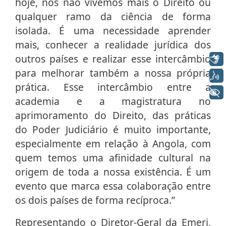
hoje, nós não vivemos mais o Direito ou
qualquer ramo da ciência de forma
isolada. É uma necessidade aprender
mais, conhecer a realidade jurídica dos
outros países e realizar esse intercâmbio
Libras
para melhorar também a nossa própria
Voz
prática. Esse intercâmbio entre a
+ Acessibilidade
academia e a magistratura no
aprimoramento do Direito, das práticas
do Poder Judiciário é muito importante,
especialmente em relação à Angola, com
quem temos uma afinidade cultural na
origem de toda a nossa existência. É um
evento que marca essa colaboração entre
os dois países de forma recíproca.”
Representando o Diretor-Geral da Emerj,