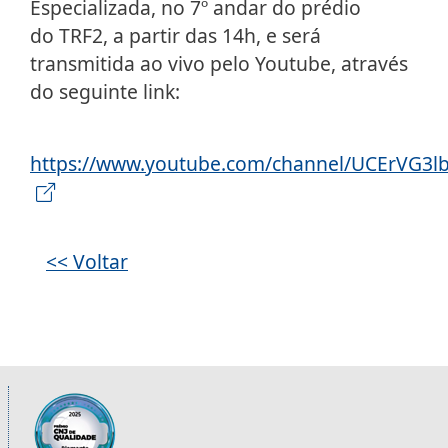
Especializada, no 7º andar do prédio
do TRF2, a partir das 14h, e será
transmitida ao vivo pelo Youtube, através
do seguinte link:
https://www.youtube.com/channel/UCErVG3l
<< Voltar
Informações úteis sobre os órgãos da 2ª R
Imagem