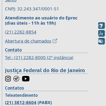
CNPJ: 32.243.347/0001-51
Atendimento ao usuário do Eproc
(dias úteis - 11h às 19h)
Libras
(21) 2282-8854
Voz
Abertura de chamados
+ Acessibilidade
Contato
Tel.: (21) 2282-8000 (2ª instância)
Justiça Federal do Rio de Janeiro
Contatos
Teleatendimento
(21) 3812-8604
(PABX)