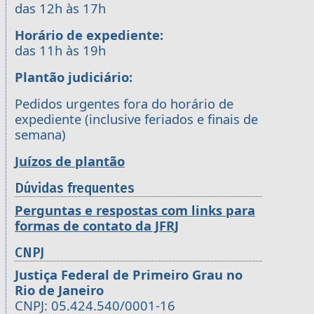
das 12h às 17h
Horário de expediente:
das 11h às 19h
Plantão judiciário:
Pedidos urgentes fora do horário de
expediente (inclusive feriados e finais de
semana)
Juízos de plantão
Dúvidas frequentes
Perguntas e respostas com links para
formas de contato da JFRJ
CNPJ
Justiça Federal de Primeiro Grau no
Rio de Janeiro
CNPJ: 05.424.540/0001-16