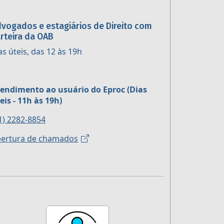
vogados e estagiários de Direito com
rteira da OAB
as úteis, das 12 às 19h
endimento ao usuário do Eproc (Dias
eis - 11h às 19h)
1) 2282-8854
ertura de chamados