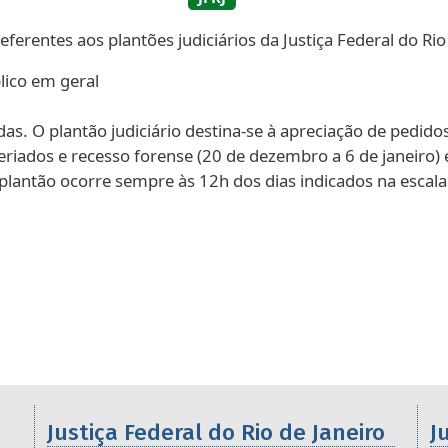
ferentes aos plantões judiciários da Justiça Federal do Rio
lico em geral
s. O plantão judiciário destina-se à apreciação de pedidos
riados e recesso forense (20 de dezembro a 6 de janeiro) e
 plantão ocorre sempre às 12h dos dias indicados na escala
os da 2ª Região
Justiça Federal do Rio de Janeiro
J