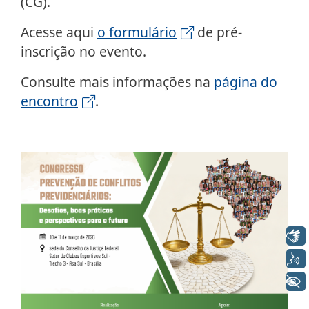
(CG).
Acesse aqui
o formulário
de pré-
inscrição no evento.
Consulte mais informações na
página do
encontro
.
Libras
Voz
+ Acessibilidade