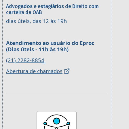
Advogados e estagiários de Direito com
carteira da OAB
dias úteis, das 12 às 19h
Atendimento ao usuário do Eproc
(Dias úteis - 11h às 19h)
(21) 2282-8854
Abertura de chamados