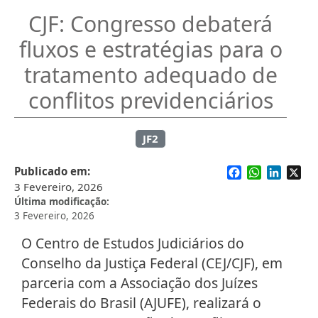
CJF: Congresso debaterá
fluxos e estratégias para o
tratamento adequado de
conflitos previdenciários
JF2
Facebook
WhatsApp
Linked
X
Publicado em
3 Fevereiro, 2026
Última modificação
3 Fevereiro, 2026
O Centro de Estudos Judiciários do
Conselho da Justiça Federal (CEJ/CJF), em
parceria com a Associação dos Juízes
Federais do Brasil (AJUFE), realizará o