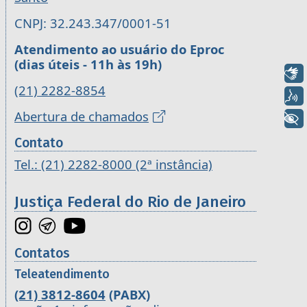
CNPJ: 32.243.347/0001-51
Atendimento ao usuário do Eproc
(dias úteis - 11h às 19h)
Libras
(21) 2282-8854
Voz
Abertura de chamados
+ Acessibilidade
Contato
Tel.: (21) 2282-8000 (2ª instância)
Justiça Federal do Rio de Janeiro
Contatos
Teleatendimento
(21) 3812-8604
(PABX)