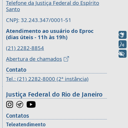
Telefone da Justiça Federal do Espírito
Santo
CNPJ: 32.243.347/0001-51
Atendimento ao usuário do Eproc
Libras
(dias úteis - 11h às 19h)
Voz
(21) 2282-8854
+ Acessibilidade
Abertura de chamados
Contato
Tel.: (21) 2282-8000 (2ª instância)
Justiça Federal do Rio de Janeiro
Contatos
Teleatendimento