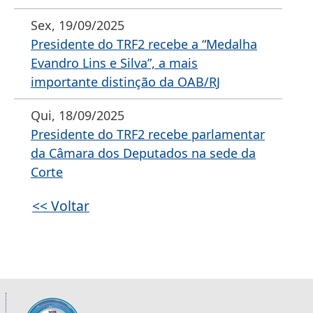
Sex, 19/09/2025
Presidente do TRF2 recebe a “Medalha
Evandro Lins e Silva”, a mais
importante distinção da OAB/RJ
Qui, 18/09/2025
Presidente do TRF2 recebe parlamentar
da Câmara dos Deputados na sede da
Corte
<< Voltar
Informações úteis sobre os órgãos da 2ª R
Imagem