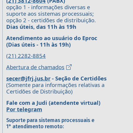
(21) 3812-8604
(PABX)
opção 1 - informações diversas e
suporte aos sistemas processuais;
opção 2 - certidões de distribuição.
Dias úteis, das 11h às 19h
Atendimento ao usuário do Eproc
(Dias úteis - 11h às 19h)
(21) 2282-8854
Abertura de chamados
secer@jfrj.jus.br
- Seção de Certidões
(Somente para informações relativas a
Certidões de Distribuição)
Fale com a Judi (atendente virtual)
Por telegram
Suporte para sistemas processuais e
1° atendimento remoto: