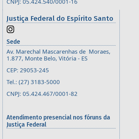
CNPJ: 05.424.540/0001-16
Justiça Federal do Espírito Santo
Sede
Av. Marechal Mascarenhas de Moraes,
1.877, Monte Belo, Vitória - ES
CEP: 29053-245
Tel.: (27) 3183-5000
CNPJ: 05.424.467/0001-82
Atendimento presencial nos fóruns da
Justiça Federal