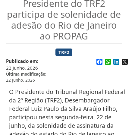
Presidente do TRF2
participa de solenidade de
adesão do Rio de Janeiro
ao PROPAG
TRF2
Facebook
WhatsApp
Linked
X
Publicado em
22 Junho, 2026
Última modificação
22 Junho, 2026
O Presidente do Tribunal Regional Federal
da 2ª Região (TRF2), Desembargador
Federal Luiz Paulo da Silva Araújo Filho,
participou nesta segunda-feira, 22 de
junho, da solenidade de assinatura da
adesão do estado do Rio de Janeiro ao