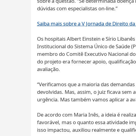
sobre a questão. “Se determinada doença r
dúvidas com especialistas on-line.”
Saiba mais sobre a V Jornada de Direito d
Os hospitais Albert Einstein e Sírio Lib
Institucional do Sistema Único de Saúde (
membro do Comitê Executivo Nacional d
do projeto era fornecer apoio, qualificaçã
avaliação.
“Verificamos que a maioria das demandas 
devolvidas. Mas, assim, o juiz ficava sem
urgência. Mas também vamos aplicar a ava
De acordo com Maria Inês, a ideia é realiz
favorável, mas o quanto essa atividade imp
isso impactou, auxiliou realmente e qualific