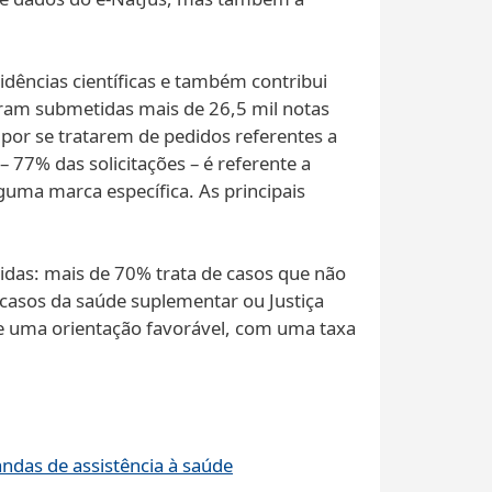
idências científicas e também contribui
ram submetidas mais de 26,5 mil notas
 por se tratarem de pedidos referentes a
 77% das solicitações – é referente a
uma marca específica. As principais
das: mais de 70% trata de casos que não
casos da saúde suplementar ou Justiça
be uma orientação favorável, com uma taxa
ndas de assistência à saúde