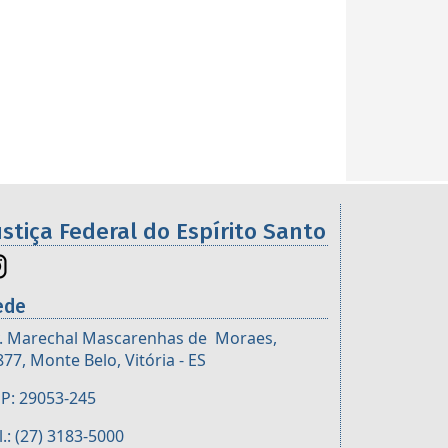
ustiça Federal do Espírito Santo
ede
. Marechal Mascarenhas de Moraes,
877, Monte Belo, Vitória - ES
P: 29053-245
l.: (27) 3183-5000