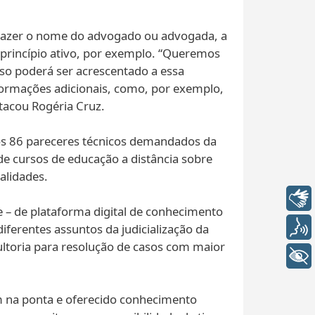
 trazer o nome do advogado ou advogada, a
 princípio ativo, por exemplo. “Queremos
isso poderá ser acrescentado a essa
nformações adicionais, como, por exemplo,
tacou Rogéria Cruz.
ados 86 pareceres técnicos demandados da
de cursos de educação a distância sobre
alidades.
Libras
e – de plataforma digital de conhecimento
Voz
diferentes assuntos da judicialização da
sultoria para resolução de casos com maior
+ Acessibilidade
gem na ponta e oferecido conhecimento