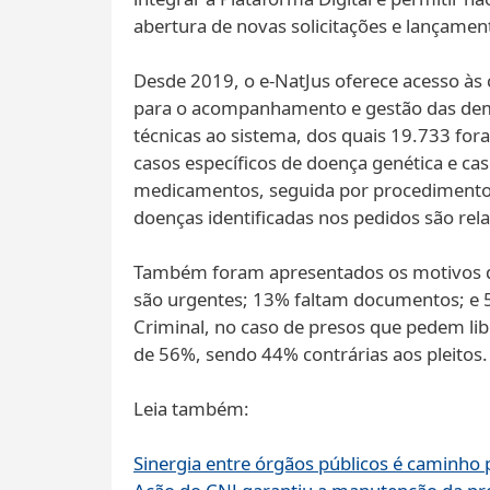
abertura de novas solicitações e lançament
Desde 2019, o e-NatJus oferece acesso às 
para o acompanhamento e gestão das dema
técnicas ao sistema, dos quais 19.733 for
casos específicos de doença genética e ca
medicamentos, seguida por procedimentos 
doenças identificadas nos pedidos são rel
Também foram apresentados os motivos da
são urgentes; 13% faltam documentos; e 5
Criminal, no caso de presos que pedem li
de 56%, sendo 44% contrárias aos pleitos.
Leia também:
Sinergia entre órgãos públicos é caminho