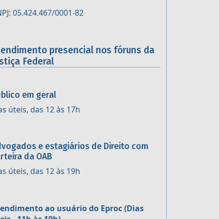
PJ: 05.424.467/0001-82
tendimento presencial nos fóruns da
stiça Federal
blico em geral
as úteis, das 12 às 17h
vogados e estagiários de Direito com
rteira da OAB
as úteis, das 12 às 19h
endimento ao usuário do Eproc (Dias