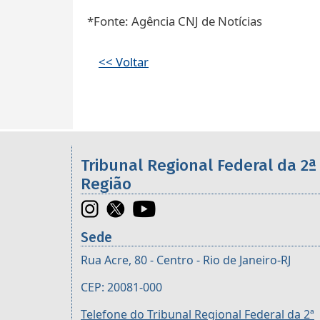
*Fonte: Agência CNJ de Notícias
<< Voltar
Informações úteis sobre os órgã
Tribunal Regional Federal da 2ª
Região
Sede
Rua Acre, 80 - Centro - Rio de Janeiro-RJ
CEP: 20081-000
Telefone do Tribunal Regional Federal da 2ª