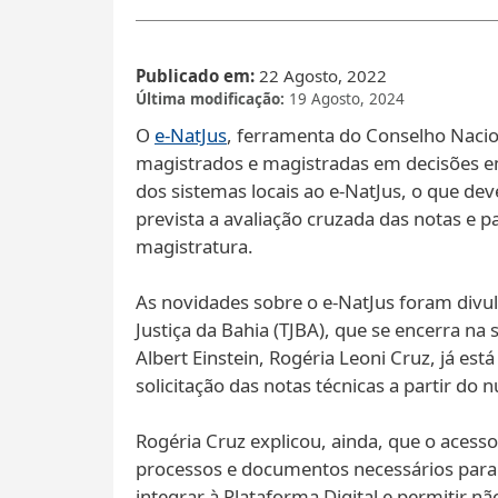
Publicado em
22 Agosto, 2022
Última modificação
19 Agosto, 2024
O
e-NatJus
, ferramenta do Conselho Nacion
magistrados e magistradas em decisões em 
dos sistemas locais ao e-NatJus, o que dev
prevista a avaliação cruzada das notas e p
magistratura.
As novidades sobre o e-NatJus foram divul
Justiça da Bahia (TJBA), que se encerra na
Albert Einstein, Rogéria Leoni Cruz, já est
solicitação das notas técnicas a partir do 
Rogéria Cruz explicou, ainda, que o acesso 
processos e documentos necessários para a
integrar à Plataforma Digital e permitir 