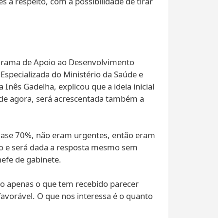
 a respeito, com a possibilidade de tirar
rograma de Apoio ao Desenvolvimento
Especializada do Ministério da Saúde e
a Inês Gadelha, explicou que a ideia inicial
ir de agora, será acrescentada também a
quase 70%, não eram urgentes, então eram
opo e será dada a resposta mesmo sem
efe de gabinete.
não apenas o que tem recebido parecer
favorável. O que nos interessa é o quanto