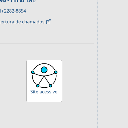
eis - 11h às 19h)
1) 2282-8854
ertura de chamados
Site acessível