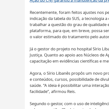
Ação do CNJ garantiu a manutenção da pre
Recentemente, foram feitos ajustes nos p
indicação da tabela do SUS, a tecnologia 
trabalhar a questão do grau de qualidade e
plataforma, para que, em breve, possa ser
o valor estimado do tratamento pelo autor
Já o gestor do projeto no hospital Sírio 
Justiça. Quanto ao apoio aos Núcleos de A
capacitação em evidências científicas e me
Agora, o Sírio Libanês propôs um novo pro
e conteúdos, cursos, possibilidade de divu
saúde. “A ideia é possibilitar uma interaç
facilidade”, afirmou Reis.
Segundo o gestor, com o uso de inteligênci