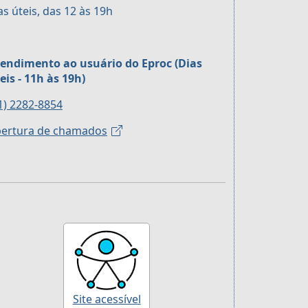
as úteis, das 12 às 19h
endimento ao usuário do Eproc (Dias
eis - 11h às 19h)
1) 2282-8854
ertura de chamados
Site acessível