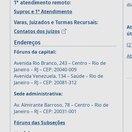
1° atendimento remoto:
di
Suproc e 1° Atendimento
Varas, Juizados e Turmas Recursais:
At
Contatos dos juízos
út
Endereços
(2
Fóruns da capital:
Ab
Avenida Rio Branco, 243 – Centro – Rio de
Janeiro – RJ – CEP: 20040-009
Avenida Venezuela, 134 – Saúde – Rio de
Janeiro – RJ – CEP: 20081-312
Sede administrativa:
Av. Almirante Barroso, 78 – Centro – Rio de
Janeiro – RJ – CEP: 20031-001
Fóruns das Subseções