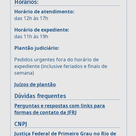
Horários:
Horário de atendimento:
das 12h às 17h
Horário de expediente:
das 11h às 19h
Plantão judiciário:
Pedidos urgentes fora do horário de
expediente (inclusive feriados e finais de
semana)
Juízos de plantão
Dúvidas frequentes
Perguntas e respostas com links para
formas de contato da JFRJ
CNPJ
Justiça Federal de Primeiro Grau no Rio de