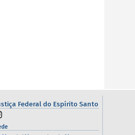
ustiça Federal do Espírito Santo
ede