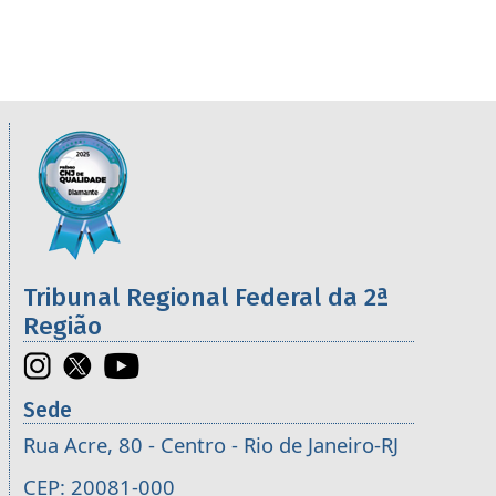
Informações úteis sobre os órgãos da 2ª R
Imagem
Tribunal Regional Federal da 2ª
Região
Sede
Rua Acre, 80 - Centro - Rio de Janeiro-RJ
CEP: 20081-000