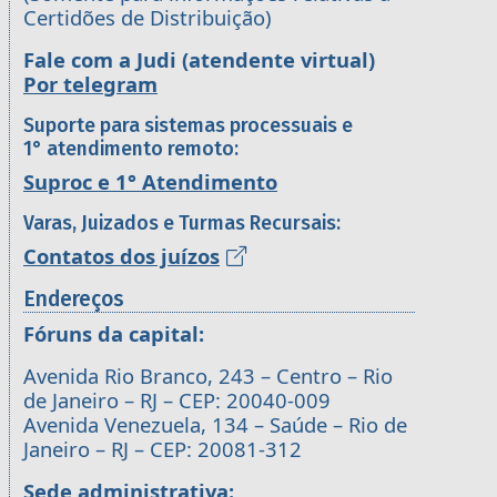
Certidões de Distribuição)
Fale com a Judi (atendente virtual)
Por telegram
Suporte para sistemas processuais e
1° atendimento remoto:
Suproc e 1° Atendimento
Varas, Juizados e Turmas Recursais:
Contatos dos juízos
Endereços
Fóruns da capital:
Avenida Rio Branco, 243 – Centro – Rio
de Janeiro – RJ – CEP: 20040-009
Avenida Venezuela, 134 – Saúde – Rio de
Janeiro – RJ – CEP: 20081-312
Sede administrativa: