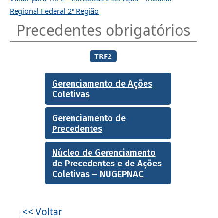
Regional Federal 2ª Região
Precedentes obrigatórios
TRF2
Gerenciamento de Ações
Coletivas
Gerenciamento de
Precedentes
Núcleo de Gerenciamento
de Precedentes e de Ações
Coletivas – NUGEPNAC
<< Voltar