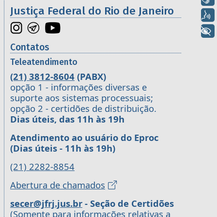
Justiça Federal do Rio de Janeiro
Voz
+ Acessibilidade
Contatos
Teleatendimento
(21) 3812-8604
(PABX)
opção 1 - informações diversas e
suporte aos sistemas processuais;
opção 2 - certidões de distribuição.
Dias úteis, das 11h às 19h
Atendimento ao usuário do Eproc
(Dias úteis - 11h às 19h)
(21) 2282-8854
Abertura de chamados
secer@jfrj.jus.br
- Seção de Certidões
(Somente para informações relativas a