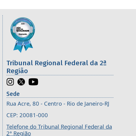
Informações úteis sobre os órgãos da 2ª R
Imagem
Tribunal Regional Federal da 2ª
Região
Sede
Rua Acre, 80 - Centro - Rio de Janeiro-RJ
CEP: 20081-000
Telefone do Tribunal Regional Federal da
2ª Região