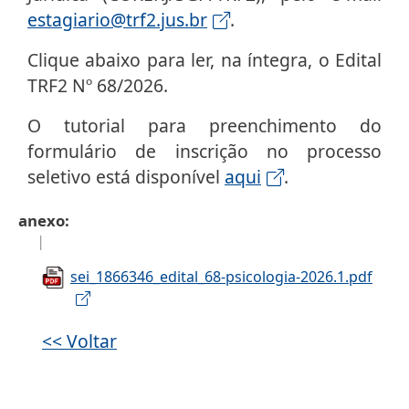
estagiario@trf2.jus.br
.
Clique abaixo para ler, na íntegra, o Edital
TRF2 Nº 68/2026.
O tutorial para preenchimento do
formulário de inscrição no processo
seletivo está disponível
aqui
.
anexo
sei_1866346_edital_68-psicologia-2026.1.pdf
<< Voltar