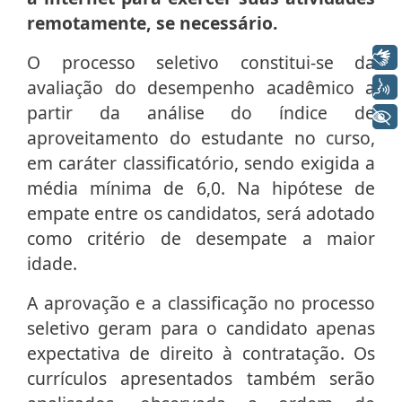
remotamente, se necessário.
Libras
O processo seletivo constitui-se da
avaliação do desempenho acadêmico a
Voz
partir da análise do índice de
+ Acessibilidade
aproveitamento do estudante no curso,
em caráter classificatório, sendo exigida a
média mínima de 6,0. Na hipótese de
empate entre os candidatos, será adotado
como critério de desempate a maior
idade.
A aprovação e a classificação no processo
seletivo geram para o candidato apenas
expectativa de direito à contratação. Os
currículos apresentados também serão