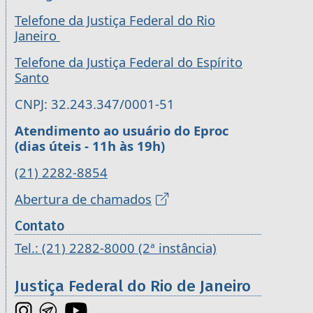
Telefone da Justiça Federal do Rio
Janeiro
Telefone da Justiça Federal do Espírito
Santo
CNPJ: 32.243.347/0001-51
Atendimento ao usuário do Eproc
(dias úteis - 11h às 19h)
(21) 2282-8854
Abertura de chamados
Contato
Tel.: (21) 2282-8000 (2ª instância)
Justiça Federal do Rio de Janeiro