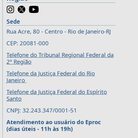
Sede
Rua Acre, 80 - Centro - Rio de Janeiro-RJ
CEP: 20081-000
Telefone do Tribunal Regional Federal da
2ª Região
Telefone da Justiça Federal do Rio
Janeiro
Telefone da Justiça Federal do Espírito
Santo
CNPJ: 32.243.347/0001-51
Atendimento ao usuário do Eproc
(dias úteis - 11h às 19h)