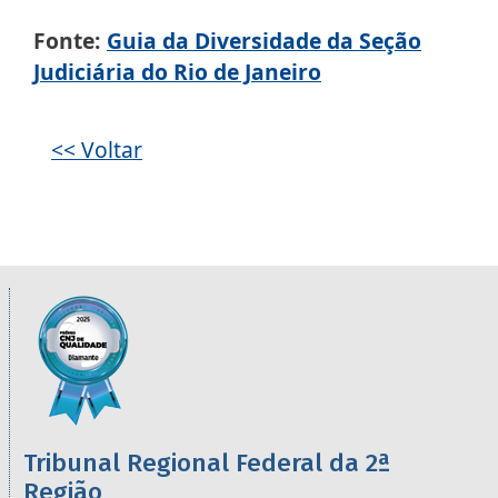
Fonte:
Guia da Diversidade da Seção
Judiciária do Rio de Janeiro
Galeria de imagens
<< Voltar
Informações úteis sobre os órgãos da 2ª R
Imagem
Tribunal Regional Federal da 2ª
Região