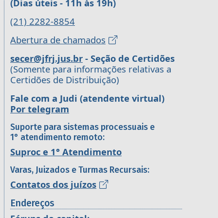
(Dias úteis - 11h às 19h)
(21) 2282-8854
Abertura de chamados
secer@jfrj.jus.br
- Seção de Certidões
(Somente para informações relativas a
Certidões de Distribuição)
Fale com a Judi (atendente virtual)
Por telegram
Suporte para sistemas processuais e
1° atendimento remoto:
Suproc e 1° Atendimento
Varas, Juizados e Turmas Recursais:
Contatos dos juízos
Endereços