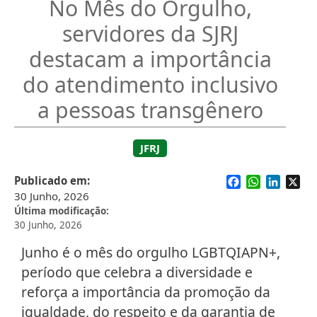
No Mês do Orgulho,
servidores da SJRJ
destacam a importância
do atendimento inclusivo
a pessoas transgênero
JFRJ
Facebook
WhatsApp
Linked
X
Publicado em
30 Junho, 2026
Última modificação
30 Junho, 2026
Junho é o mês do orgulho LGBTQIAPN+,
período que celebra a diversidade e
reforça a importância da promoção da
igualdade, do respeito e da garantia de