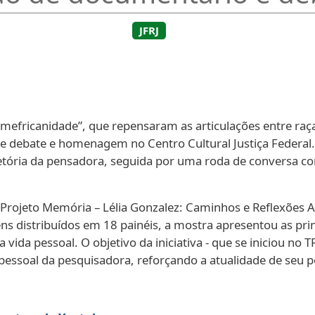
JFRJ
efricanidade”, que repensaram as articulações entre raça, 
 de debate e homenagem no Centro Cultural Justiça Federal
etória da pensadora, seguida por uma roda de conversa co
Projeto Memória – Lélia Gonzalez: Caminhos e Reflexões An
ens distribuídos em 18 painéis, a mostra apresentou as pri
 vida pessoal. O objetivo da iniciativa - que se iniciou no T
 pessoal da pesquisadora, reforçando a atualidade de seu