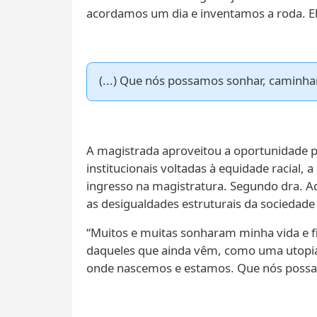
acordamos um dia e inventamos a roda. El
(...) Que nós possamos sonhar, caminha
A magistrada aproveitou a oportunidade pa
institucionais voltadas à equidade racial,
ingresso na magistratura. Segundo dra. Ad
as desigualdades estruturais da sociedade 
“Muitos e muitas sonharam minha vida e fi
daqueles que ainda vêm, como uma utopia 
onde nascemos e estamos. Que nós possam