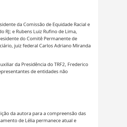
sidente da Comissão de Equidade Racial e
do RJ; e Rubens Luiz Rufino de Lima,
 presidente do Comitê Permanente de
ciário, juiz federal Carlos Adriano Miranda
xiliar da Presidência do TRF2, Frederico
epresentantes de entidades não
buição da autora para a compreensão das
nsamento de Lélia permanece atual e