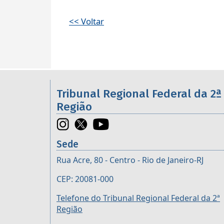
<< Voltar
Informações úteis sobre os órgã
Tribunal Regional Federal da 2ª
Região
Sede
Rua Acre, 80 - Centro - Rio de Janeiro-RJ
CEP: 20081-000
Telefone do Tribunal Regional Federal da 2ª
Região