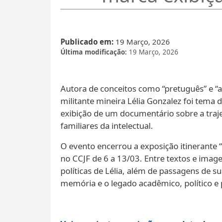
Publicado em
19 Março, 2026
Última modificação
19 Março, 2026
Autora de conceitos como “pretuguês” e “am
militante mineira Lélia Gonzalez foi tema
exibição de um documentário sobre a traj
familiares da intelectual.
O evento encerrou a exposição itinerante “
no CCJF de 6 a 13/03. Entre textos e imag
políticas de Lélia, além de passagens de sua
memória e o legado acadêmico, político e