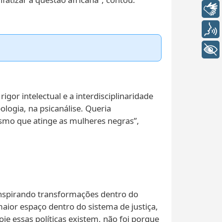
Libras
Voz
+ Acessibilidade
igor intelectual e a interdisciplinaridade
logia, na psicanálise. Queria
smo que atinge as mulheres negras”,
inspirando transformações dentro do
aior espaço dentro do sistema de justiça,
oje essas políticas existem, não foi porque