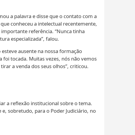
mou a palavra e disse que o contato com a
 que conheceu a intelectual recentemente,
 importante referência. “Nunca tinha
tura especializada”, falou.
mo esteve ausente na nossa formação
ca foi tocada. Muitas vezes, nós não vemos
irar a venda dos seus olhos”, criticou.
r a reflexão institucional sobre o tema.
 e, sobretudo, para o Poder Judiciário, no