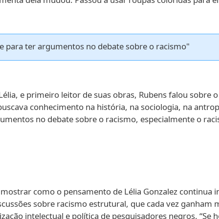
e para ter argumentos no debate sobre o racismo"
élia, e primeiro leitor de suas obras, Rubens falou sobre o r
uscava conhecimento na história, na sociologia, na antropo
mentos no debate sobre o racismo, especialmente o raci
uz mostrar como o pensamento de Lélia Gonzalez continua 
iscussões sobre racismo estrutural, que cada vez ganham m
zação intelectual e política de pesquisadores negros. “Se h