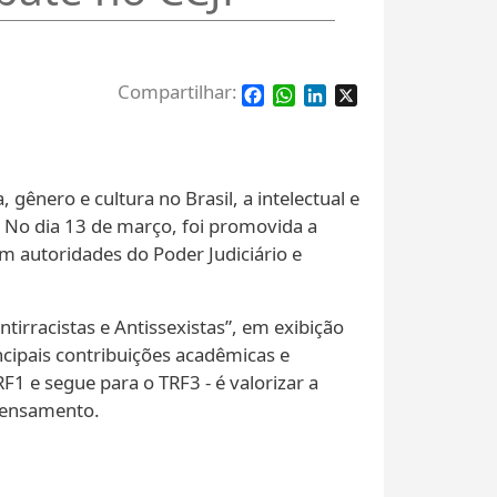
Facebook
WhatsApp
LinkedIn
X
gênero e cultura no Brasil, a intelectual e
. No dia 13 de março, foi promovida a
m autoridades do Poder Judiciário e
tirracistas e Antissexistas”, em exibição
ncipais contribuições acadêmicas e
RF1 e segue para o TRF3 - é valorizar a
 pensamento.