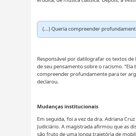
(...) Queria compreender profundament
Responsável por datilografar os textos de L
de seu pensamento sobre o racismo. “Ela b
compreender profundamente para ter argu
declarou.
Mudanças institucionais
Em seguida, foi a vez da dra. Adriana Cr
Judiciário. A magistrada afirmou que as d
são fruto de uma longa trajetória de mobili