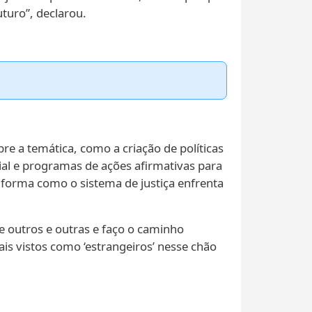
turo”, declarou.
re a temática, como a criação de políticas
cial e programas de ações afirmativas para
 forma como o sistema de justiça enfrenta
e outros e outras e faço o caminho
s vistos como ‘estrangeiros’ nesse chão