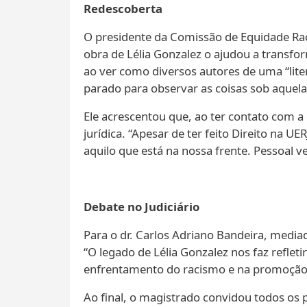
Redescoberta
O presidente da Comissão de Equidade Raci
obra de Lélia Gonzalez o ajudou a transfo
ao ver como diversos autores de uma “lite
parado para observar as coisas sob aquela 
Ele acrescentou que, ao ter contato com a
jurídica. “Apesar de ter feito Direito na 
aquilo que está na nossa frente. Pessoal v
Debate no Judiciário
Para o dr. Carlos Adriano Bandeira, mediad
“O legado de Lélia Gonzalez nos faz reflet
enfrentamento do racismo e na promoção d
Ao final, o magistrado convidou todos os p