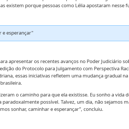
as existem porque pessoas como Lélia apostaram nesse fu
r e esperançar"
ra apresentar os recentes avanços no Poder Judiciário sob
 a edição do Protocolo para Julgamento com Perspectiva Ra
riana, essas iniciativas refletem uma mudança gradual na
brasileira.
zeram o caminho para que ela existisse. Eu sonho a vida d
paradoxalmente possível. Talvez, um dia, não sejamos mai
os sonhar, caminhar e esperançar”, concluiu.