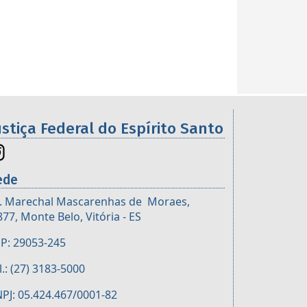
ustiça Federal do Espírito Santo
ede
. Marechal Mascarenhas de Moraes,
877, Monte Belo, Vitória - ES
P: 29053-245
l.: (27) 3183-5000
PJ: 05.424.467/0001-82