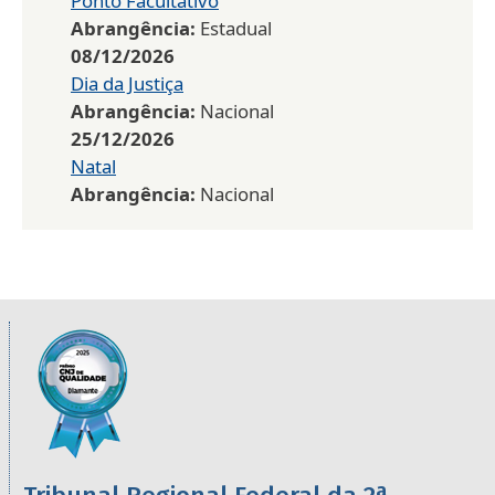
Ponto Facultativo
Abrangência:
Estadual
08/12/2026
Dia da Justiça
Abrangência:
Nacional
25/12/2026
Natal
Abrangência:
Nacional
Informações úteis sobre os órgãos da 2ª R
Imagem