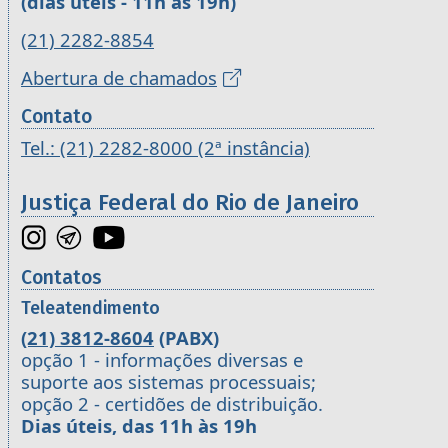
(dias úteis - 11h às 19h)
(21) 2282-8854
Abertura de chamados
Contato
Tel.: (21) 2282-8000 (2ª instância)
Justiça Federal do Rio de Janeiro
Contatos
Teleatendimento
(21) 3812-8604
(PABX)
opção 1 - informações diversas e
suporte aos sistemas processuais;
opção 2 - certidões de distribuição.
Dias úteis, das 11h às 19h