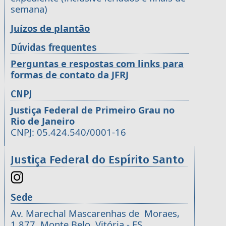
semana)
Juízos de plantão
Dúvidas frequentes
Perguntas e respostas com links para
formas de contato da JFRJ
CNPJ
Justiça Federal de Primeiro Grau no
Rio de Janeiro
CNPJ: 05.424.540/0001-16
Justiça Federal do Espírito Santo
Sede
Av. Marechal Mascarenhas de Moraes,
1.877, Monte Belo, Vitória - ES