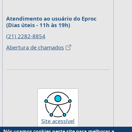
Atendimento ao usuário do Eproc
(Dias úteis - 11h às 19h)
(21) 2282-8854
Abertura de chamados
Site acessível
Nós usamos cookies neste site para melhorar a