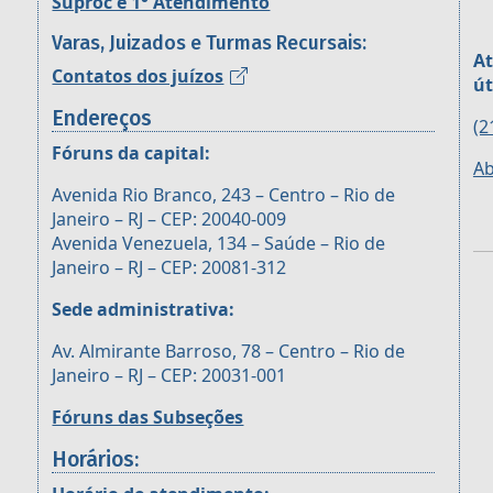
Suproc e 1° Atendimento
Varas, Juizados e Turmas Recursais:
At
Contatos dos juízos
út
Endereços
(2
Fóruns da capital:
Ab
Avenida Rio Branco, 243 – Centro – Rio de
Janeiro – RJ – CEP: 20040-009
Avenida Venezuela, 134 – Saúde – Rio de
Janeiro – RJ – CEP: 20081-312
Sede administrativa:
Av. Almirante Barroso, 78 – Centro – Rio de
Janeiro – RJ – CEP: 20031-001
Fóruns das Subseções
Horários: