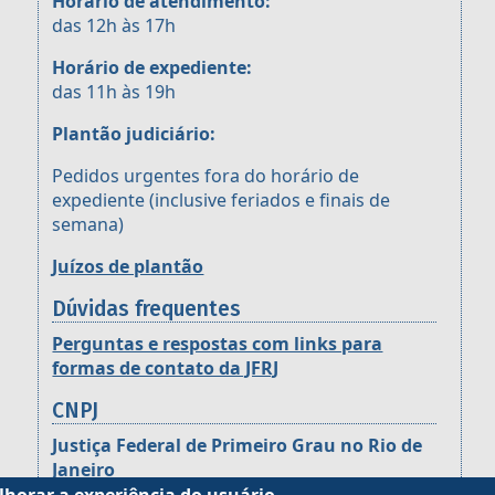
Horário de atendimento:
das 12h às 17h
Horário de expediente:
das 11h às 19h
Plantão judiciário:
Pedidos urgentes fora do horário de
expediente (inclusive feriados e finais de
semana)
Juízos de plantão
Dúvidas frequentes
Perguntas e respostas com links para
formas de contato da JFRJ
CNPJ
Justiça Federal de Primeiro Grau no Rio de
Janeiro
CNPJ: 05.424.540/0001-16