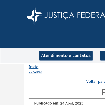
Pular para o conteúdo principal
Navegação principal
Atendimento e contatos
Início
<< Voltar
Voltar par
Publicado em
24 Abril, 2025