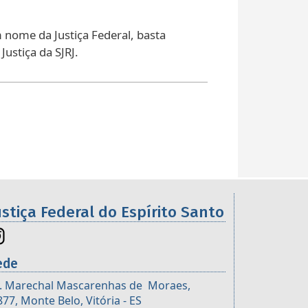
nome da Justiça Federal, basta
ustiça da SJRJ.
ustiça Federal do Espírito Santo
ede
. Marechal Mascarenhas de Moraes,
877, Monte Belo, Vitória - ES