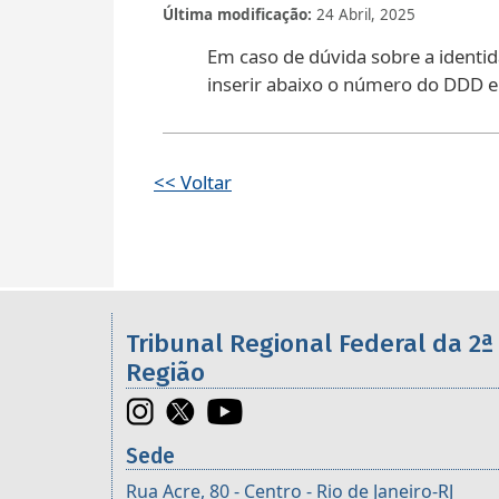
Última modificação
24 Abril, 2025
Em caso de dúvida sobre a identi
inserir abaixo o número do DDD e d
<< Voltar
Informações úteis sobre os órgã
Tribunal Regional Federal da 2ª
Região
Sede
Rua Acre, 80 - Centro - Rio de Janeiro-RJ