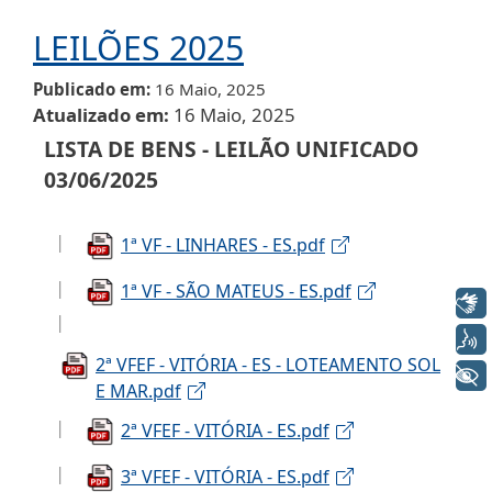
LEILÕES 2025
Publicado em
16 Maio, 2025
Atualizado em
16 Maio, 2025
LISTA DE BENS - LEILÃO UNIFICADO
03/06/2025
1ª VF - LINHARES - ES.pdf
1ª VF - SÃO MATEUS - ES.pdf
Libras
Voz
2ª VFEF - VITÓRIA - ES - LOTEAMENTO SOL
+ Acessibilidade
E MAR.pdf
2ª VFEF - VITÓRIA - ES.pdf
3ª VFEF - VITÓRIA - ES.pdf