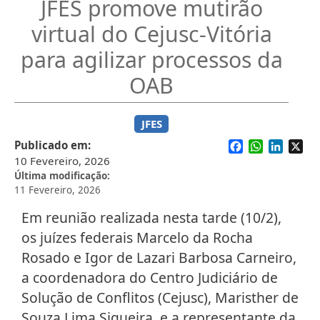
JFES promove mutirão
virtual do Cejusc-Vitória
para agilizar processos da
OAB
JFES
Facebook
WhatsApp
Linked
X
Publicado em
10 Fevereiro, 2026
Última modificação
11 Fevereiro, 2026
Em reunião realizada nesta tarde (10/2),
os juízes federais Marcelo da Rocha
Rosado e Igor de Lazari Barbosa Carneiro,
a coordenadora do Centro Judiciário de
Solução de Conflitos (Cejusc), Maristher de
Souza Lima Siqueira, e a representante da