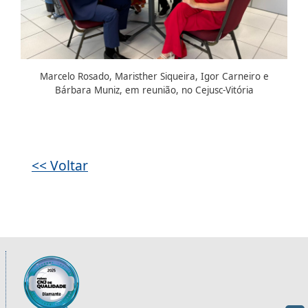
Marcelo Rosado, Maristher Siqueira, Igor Carneiro e
Bárbara Muniz, em reunião, no Cejusc-Vitória
Galeria de imagens
<< Voltar
Informações úteis sobre os órgãos da 2ª R
Imagem