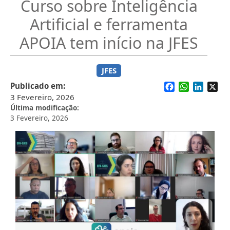
Curso sobre Inteligência
Artificial e ferramenta
APOIA tem início na JFES
JFES
Facebook
WhatsApp
Linked
X
Publicado em
3 Fevereiro, 2026
Última modificação
3 Fevereiro, 2026