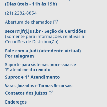
(Dias úteis - 11h às 19h)
(21) 2282-8854
Abertura de chamados
secer@jfrj.jus.br
- Seção de Certidões
(Somente para informações relativas a
Certidões de Distribuição)
Fale com a Judi (atendente virtual)
Por telegram
Suporte para sistemas processuais e
1° atendimento remoto:
Suproc e 1° Atendimento
Varas, Juizados e Turmas Recursais:
Contatos dos juízos
Endereços