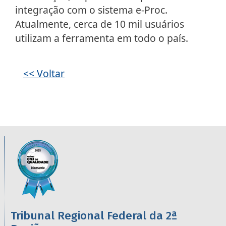
integração com o sistema e-Proc.
Atualmente, cerca de 10 mil usuários
utilizam a ferramenta em todo o país.
Galeria de imagens
<< Voltar
Informações úteis sobre os órgãos da 2ª R
Imagem
Tribunal Regional Federal da 2ª