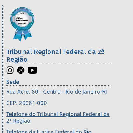
Informações úteis sobre os órgãos da 2ª R
Imagem
Tribunal Regional Federal da 2ª
Região
Sede
Rua Acre, 80 - Centro - Rio de Janeiro-RJ
CEP: 20081-000
Telefone do Tribunal Regional Federal da
2ª Região
Telefone da Justiça Federal do Rio