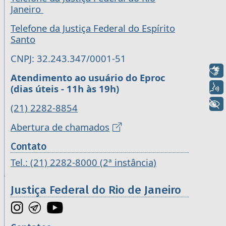
Janeiro
Telefone da Justiça Federal do Espírito
Santo
CNPJ: 32.243.347/0001-51
Libras
Atendimento ao usuário do Eproc
Voz
(dias úteis - 11h às 19h)
+ Acessibilidade
(21) 2282-8854
Abertura de chamados
Contato
Tel.: (21) 2282-8000 (2ª instância)
Justiça Federal do Rio de Janeiro