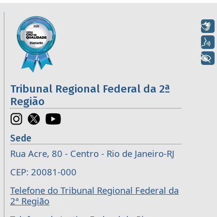
Informações úteis sobre os órgãos da 2ª R
Imagem
Libras
Voz
+ Acessibilidade
Tribunal Regional Federal da 2ª
Região
Sede
Rua Acre, 80 - Centro - Rio de Janeiro-RJ
CEP: 20081-000
Telefone do Tribunal Regional Federal da
2ª Região