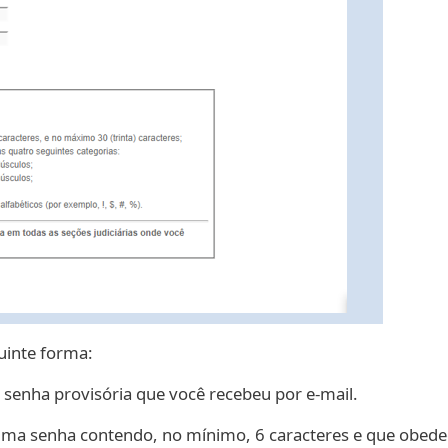
uinte forma:
 senha provisória que você recebeu por e-mail.
a senha contendo, no mínimo, 6 caracteres e que obedeça