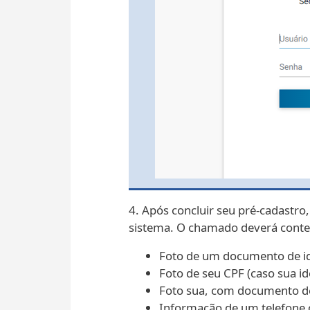
4. Após concluir seu pré-cadastr
sistema. O chamado deverá conter
Foto de um documento de ide
Foto de seu CPF (caso sua i
Foto sua, com documento de 
Informação de um telefone 