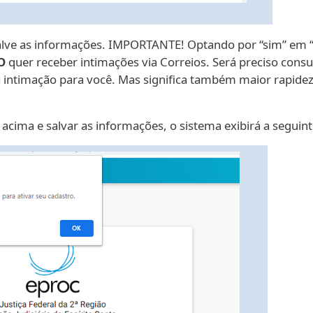
 salve as informações. IMPORTANTE! Optando por “sim” em 
O
quer receber intimações via Correios. Será preciso cons
a intimação para você. Mas significa também maior rapide
 acima e salvar as informações, o sistema exibirá a segu