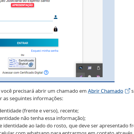
o, você precisará abrir um chamado em
Abrir Chamado
s
 as seguintes informações:
ntidade (frente e verso), recente;
dentidade não tenha essa informação);
identidade ao lado do rosto, que deve ser apresentado fr
celular com whatsapp para entrarmos em contato através