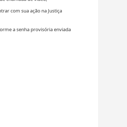
trar com sua ação na Justiça
forme a senha provisória enviada