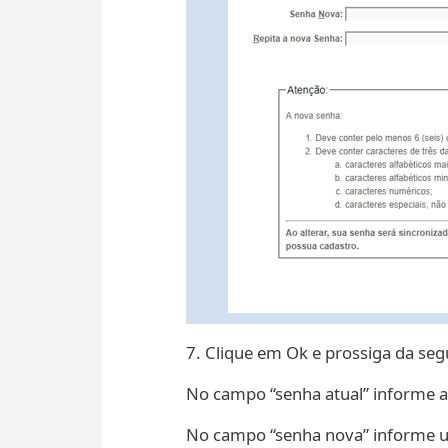
7. Clique em Ok e prossiga da seg
No campo “senha atual” informe a
No campo “senha nova” informe um