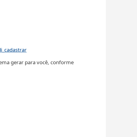
.
di_cadastrar
stema gerar para você, conforme