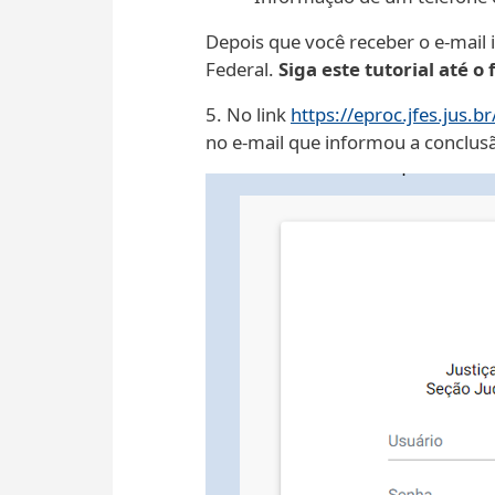
Depois que você receber o e-mail 
Federal.
Siga este tutorial até o 
5. No link
https://eproc.jfes.jus.br
no e-mail que informou a conclusã