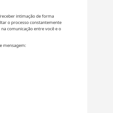
“receber intimação de forma
ultar o processo constantemente
z na comunicação entre você e o
inte mensagem: