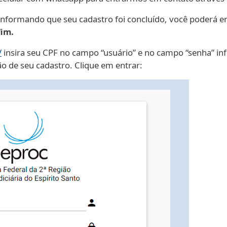
informando que seu cadastro foi concluído, você poderá en
fim.
/
insira seu CPF no campo “usuário” e no campo “senha” in
o de seu cadastro. Clique em entrar: