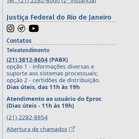
Tel.: (21) 2282-8000 (2ª instância)
Justiça Federal do Rio de Janeiro
Contatos
Teleatendimento
(21) 3812-8604
(PABX)
opção 1 - informações diversas e
suporte aos sistemas processuais;
opção 2 - certidões de distribuição.
Dias úteis, das 11h às 19h
Atendimento ao usuário do Eproc
(Dias úteis - 11h às 19h)
(21) 2282-8854
Abertura de chamados