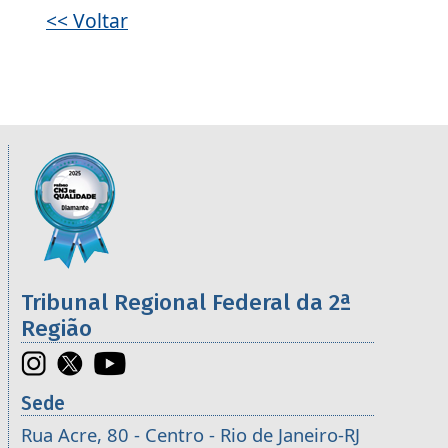
<< Voltar
Informações úteis sobre os órgãos da 2ª R
Imagem
Tribunal Regional Federal da 2ª
Região
Sede
Rua Acre, 80 - Centro - Rio de Janeiro-RJ