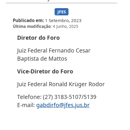
JFES
Publicado em
1 Setembro, 2023
Última modificação
4 Junho, 2025
Diretor do Foro
Juiz Federal Fernando Cesar
Baptista de Mattos
Vice-Diretor do Foro
Juiz Federal Ronald Krüger Rodor
Telefone: (27) 3183-5107/5139
E-mail:
gabdirfo@jfes.jus.br