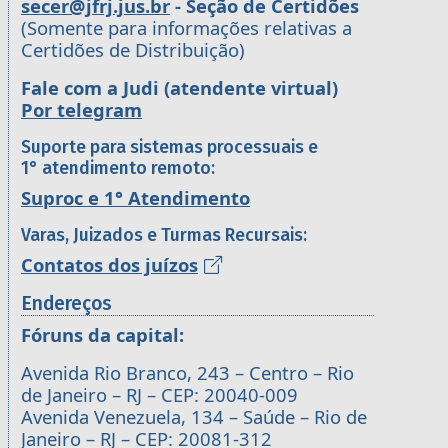
secer@jfrj.jus.br
- Seção de Certidões
(Somente para informações relativas a
Certidões de Distribuição)
Fale com a Judi (atendente virtual)
Por telegram
Suporte para sistemas processuais e
1° atendimento remoto:
Suproc e 1° Atendimento
Varas, Juizados e Turmas Recursais:
Contatos dos juízos
Endereços
Fóruns da capital:
Avenida Rio Branco, 243 – Centro – Rio
de Janeiro – RJ – CEP: 20040-009
Avenida Venezuela, 134 – Saúde – Rio de
Janeiro – RJ – CEP: 20081-312