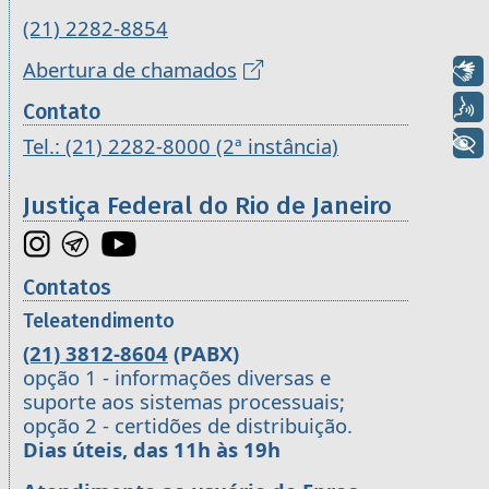
(21) 2282-8854
Abertura de chamados
Libras
Voz
Contato
+ Acessibilidade
Tel.: (21) 2282-8000 (2ª instância)
Justiça Federal do Rio de Janeiro
Contatos
Teleatendimento
(21) 3812-8604
(PABX)
opção 1 - informações diversas e
suporte aos sistemas processuais;
opção 2 - certidões de distribuição.
Dias úteis, das 11h às 19h