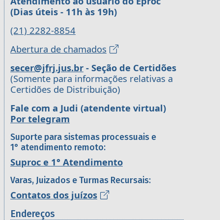
Atendimento ao usuário do Eproc
(Dias úteis - 11h às 19h)
(21) 2282-8854
Abertura de chamados
secer@jfrj.jus.br
- Seção de Certidões
(Somente para informações relativas a
Certidões de Distribuição)
Fale com a Judi (atendente virtual)
Por telegram
Suporte para sistemas processuais e
1° atendimento remoto:
Suproc e 1° Atendimento
Varas, Juizados e Turmas Recursais:
Contatos dos juízos
Endereços