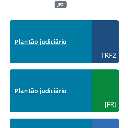
JF2
Plantão judiciário
- TRF2
TRF2
Plantão judiciário
- JFRJ
JFRJ