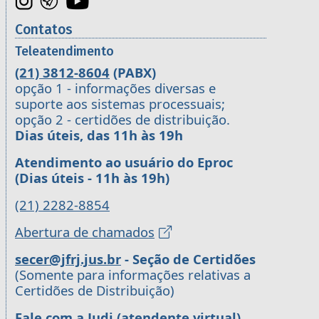
Contatos
Teleatendimento
(21) 3812-8604
(PABX)
opção 1 - informações diversas e
suporte aos sistemas processuais;
opção 2 - certidões de distribuição.
Dias úteis, das 11h às 19h
Atendimento ao usuário do Eproc
(Dias úteis - 11h às 19h)
(21) 2282-8854
Abertura de chamados
secer@jfrj.jus.br
- Seção de Certidões
(Somente para informações relativas a
Certidões de Distribuição)
Fale com a Judi (atendente virtual)