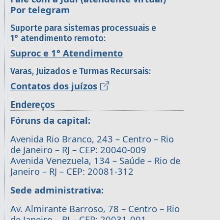
Por telegram
Suporte para sistemas processuais e
1° atendimento remoto:
Suproc e 1° Atendimento
Varas, Juizados e Turmas Recursais:
Contatos dos juízos
Endereços
Fóruns da capital:
Avenida Rio Branco, 243 – Centro – Rio
de Janeiro – RJ – CEP: 20040-009
Avenida Venezuela, 134 – Saúde – Rio de
Janeiro – RJ – CEP: 20081-312
Sede administrativa:
Av. Almirante Barroso, 78 – Centro – Rio
de Janeiro – RJ – CEP: 20031-001