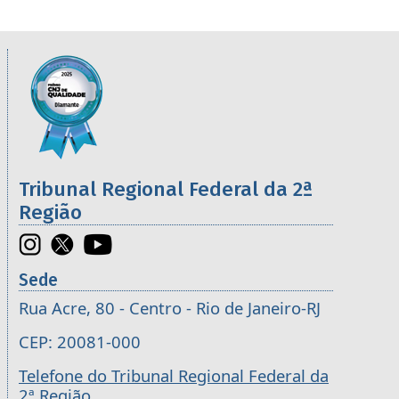
Informações úteis sobre os órgãos da 2ª R
Imagem
Tribunal Regional Federal da 2ª
Região
Sede
Rua Acre, 80 - Centro - Rio de Janeiro-RJ
CEP: 20081-000
Telefone do Tribunal Regional Federal da
2ª Região