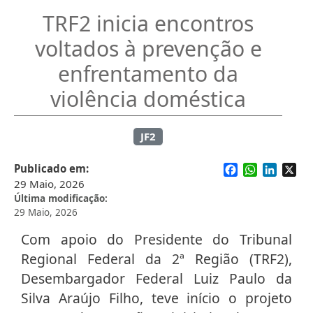
TRF2 inicia encontros
voltados à prevenção e
enfrentamento da
violência doméstica
JF2
Facebook
WhatsApp
Linked
X
Publicado em
29 Maio, 2026
Última modificação
29 Maio, 2026
Com apoio do Presidente do Tribunal
Regional Federal da 2ª Região (TRF2),
Desembargador Federal Luiz Paulo da
Silva Araújo Filho, teve início o projeto