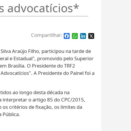
s advocatícios*
Facebook
WhatsApp
LinkedIn
X
ilva Araújo Filho, participou na tarde de
eral e Estadual", promovido pelo Superior
em Brasília. O Presidente do TRF2
dvocatícios". A Presidente do Painel foi a
utidos ao longo desta década na
o a interpretar o artigo 85 do CPC/2015,
os critérios de fixação, os limites da
a Pública.