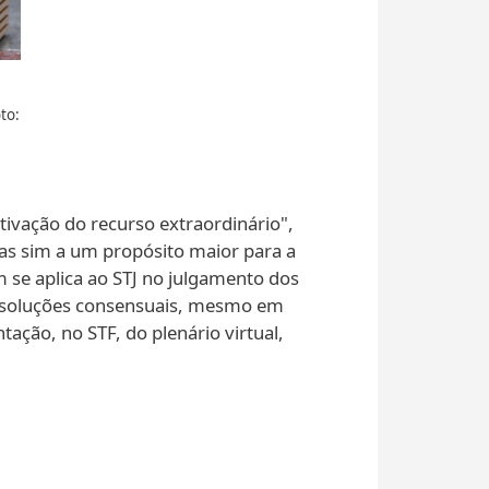
to:
ivação do recurso extraordinário",
mas sim a um propósito maior para a
se aplica ao STJ no julgamento dos
o de soluções consensuais, mesmo em
ação, no STF, do plenário virtual,