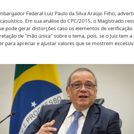
bargador Federal Luiz Paulo da Silva Araújo Filho, adverti
suístico. Em sua análise do CPC/2015, o Magistrado res
e pode gerar distorções caso os elementos de verificação 
rpretação de "mão única" sobre o tema, pois, se o Juiz tem a
der para apreciar e ajustar valores que se mostrem excessiv