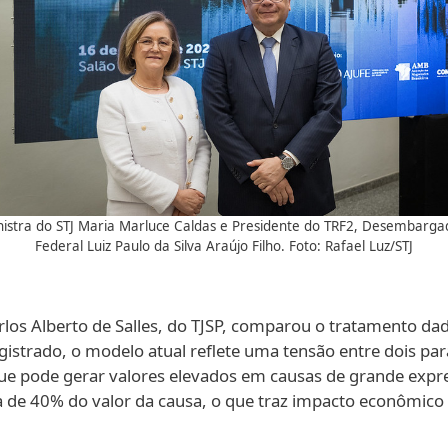
nistra do STJ Maria Marluce Caldas e Presidente do TRF2, Desembarga
Federal Luiz Paulo da Silva Araújo Filho. Foto: Rafael Luz/STJ
los Alberto de Salles, do TJSP, comparou o tratamento dad
trado, o modelo atual reflete uma tensão entre dois para
ue pode gerar valores elevados em causas de grande expr
de 40% do valor da causa, o que traz impacto econômico r