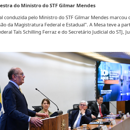
estra do Ministro do STF Gilmar Mendes
nal conduzida pelo Ministro do STF Gilmar Mendes marcou
são da Magistratura Federal e Estadual". A Mesa teve a part
l Taís Schilling Ferraz e do Secretário Judicial do STJ, J