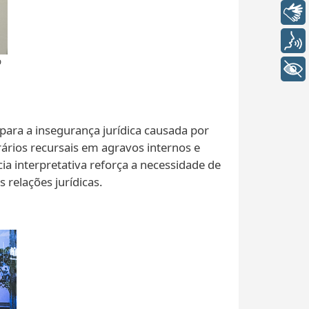
Libras
Voz
o
+ Acessibilidade
ara a insegurança jurídica causada por
rários recursais em agravos internos e
a interpretativa reforça a necessidade de
 relações jurídicas.