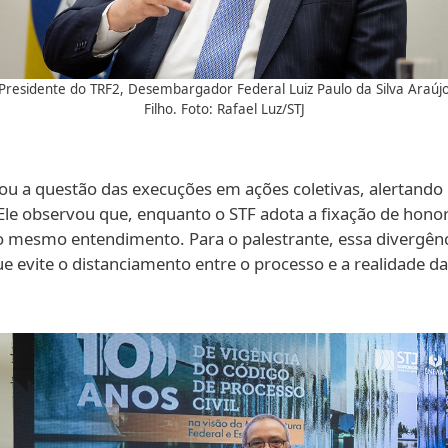
Presidente do TRF2, Desembargador Federal Luiz Paulo da Silva Araúj
Filho. Foto: Rafael Luz/STJ
a questão das execuções em ações coletivas, alertando p
. Ele observou que, enquanto o STF adota a fixação de hono
o mesmo entendimento. Para o palestrante, essa divergênci
 evite o distanciamento entre o processo e a realidade das