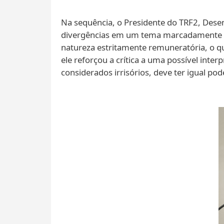
Na sequência, o Presidente do TRF2, Desem
divergências em um tema marcadamente ca
natureza estritamente remuneratória, o qu
ele reforçou a crítica a uma possível inte
considerados irrisórios, deve ter igual po