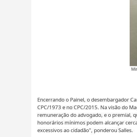
Mi
Encerrando o Painel, o desembargador Car
CPC/1973 e no CPC/2015. Na visão do Magis
remuneração do advogado, e o premial, q
honorários mínimos podem alcançar cerca 
excessivos ao cidadão", ponderou Salles.