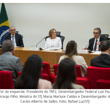
tir da esquerda: Presidente do TRF2, Desembargador Federal Luiz Pa
 Araújo Filho; Ministra do STJ Maria Marluce Caldas e Desembargador d
Carlos Alberto de Salles. Foto: Rafael Luz/STJ