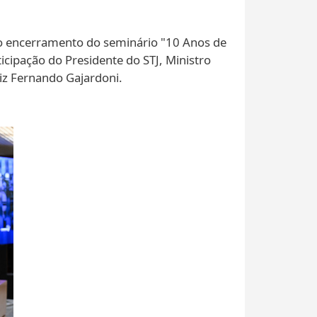
 o encerramento do seminário "10 Anos de
icipação do Presidente do STJ, Ministro
uiz Fernando Gajardoni.