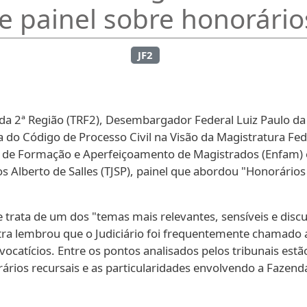
e painel sobre honorário
JF2
da 2ª Região (TRF2), Desembargador Federal Luiz Paulo da S
 do Código de Processo Civil na Visão da Magistratura Fed
onal de Formação e Aperfeiçoamento de Magistrados (Enfam) 
Alberto de Salles (TJSP), painel que abordou "Honorários A
 trata de um dos "temas mais relevantes, sensíveis e disc
A Ministra lembrou que o Judiciário foi frequentemente chamad
vocatícios. Entre os pontos analisados pelos tribunais estão 
rários recursais e as particularidades envolvendo a Fazend