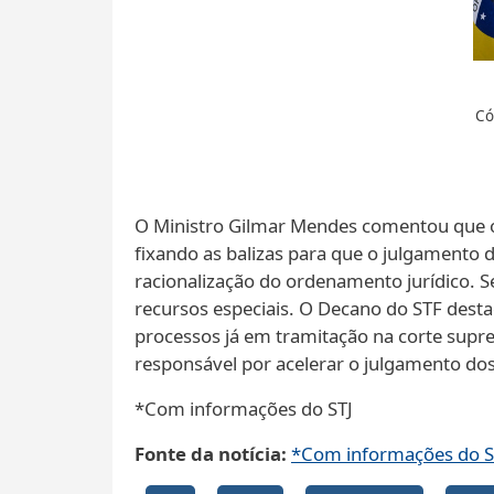
Có
O Ministro Gilmar Mendes comentou que o 
fixando as balizas para que o julgamento 
racionalização do ordenamento jurídico. 
recursos especiais.​​​​​​​​​ O Decano do ST
processos já em tramitação na corte supre
responsável por acelerar o julgamento do
*Com informações do STJ
Fonte da notícia
*Com informações do S