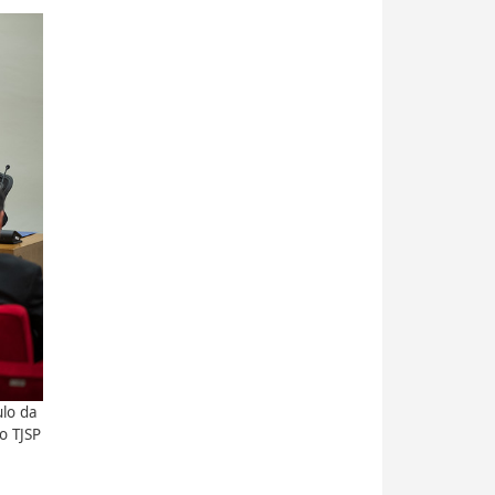
ulo da
o TJSP