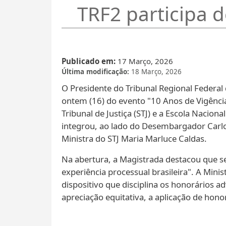
TRF2 participa d
Publicado em
17 Março, 2026
Última modificação
18 Março, 2026
O Presidente do Tribunal Regional Federal 
ontem (16) do evento "10 Anos de Vigência
Tribunal de Justiça (STJ) e a Escola Naci
integrou, ao lado do Desembargador Carlos 
Ministra do STJ Maria Marluce Caldas.
Na abertura, a Magistrada destacou que se
experiência processual brasileira".​​​​​​​​ 
dispositivo que disciplina os honorários ad
apreciação equitativa, a aplicação de hono