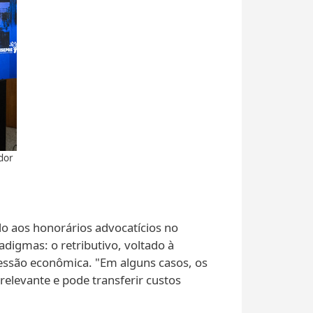
dor
o aos honorários advocatícios no
digmas: o retributivo, voltado à
essão econômica. "Em alguns casos, os
elevante e pode transferir custos