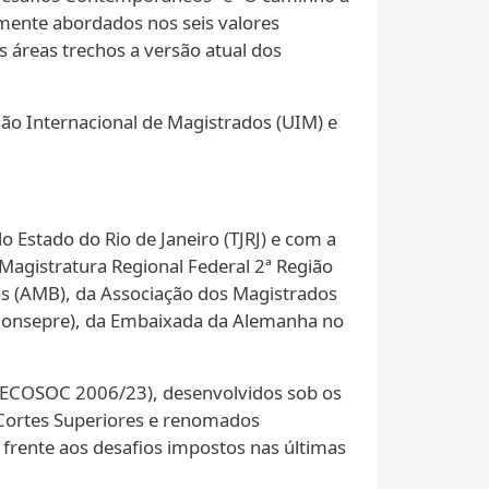
mente abordados nos seis valores
áreas trechos a versão atual dos
o Internacional de Magistrados (UIM) e
o Estado do Rio de Janeiro (TJRJ) e com a
 Magistratura Regional Federal 2ª Região
ros (AMB), da Associação dos Magistrados
l (Consepre), da Embaixada da Alemanha no
al (ECOSOC 2006/23), desenvolvidos sob os
e Cortes Superiores e renomados
s frente aos desafios impostos nas últimas