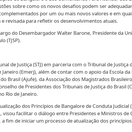
estões sobre como os novos desafios podem ser adequada
 complementados por um ou mais novos valores e em quais 
e revisada para refletir os desenvolvimentos atuais.
argo do Desembargador Walter Barone, Presidente da Uniã
lo (TJSP).
al de Justiça (STJ) em parceria com o Tribunal de Justiça d
e Janeiro (Emerj), além de contar com o apoio da Escola da
 do Brasil (Ajufe), da Associação dos Magistrados Brasilei
Conselho de Presidentes dos Tribunais de Justiça do Brasi
o Rio de Janeiro.
 atualização dos Princípios de Bangalore de Conduta Judici
 visou facilitar o diálogo entre Presidentes e Ministros d
 a fim de iniciar um processo de atualização dos princípio