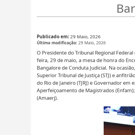
Ban
Publicado em
29 Maio, 2026
Última modificação
29 Maio, 2026
O Presidente do Tribunal Regional Federal 
feira, 29 de maio, a mesa de honra do Enco
Bangalore de Conduta Judicial. Na ocasi
Superior Tribunal de Justiça (STJ) e anfit
do Rio de Janeiro (TJRJ) e Governador em e
Aperfeiçoamento de Magistrados (Enfam); e
(Amaerj).