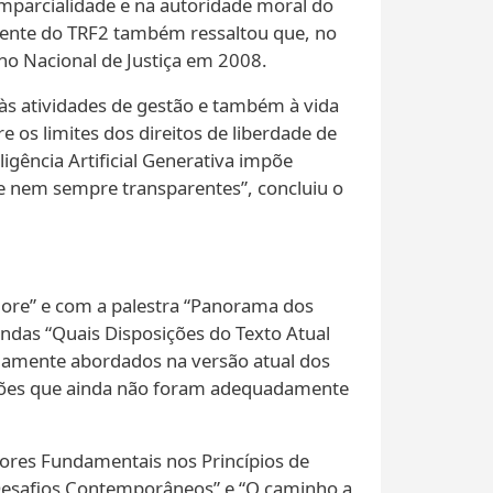
imparcialidade e na autoridade moral do
idente do TRF2 também ressaltou que, no
lho Nacional de Justiça em 2008.
 às atividades de gestão e também à vida
e os limites dos direitos de liberdade de
igência Artificial Generativa impõe
 e nem sempre transparentes”, concluiu o
alore” e com a palestra “Panorama dos
ondas “Quais Disposições do Texto Atual
damente abordados na versão atual dos
estões que ainda não foram adequadamente
lores Fundamentais nos Princípios de
 Desafios Contemporâneos” e “O caminho a