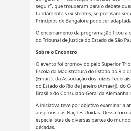
seguir”, que trouxeram para o debate qu
fundamentais existentes, se precisam ser
Princípios de Bangalore pode ser adaptada 
O encerramento da programação ficou a c
do Tribunal de Justiça do Estado de São Pau
Sobre o Encontro
O evento foi promovido pelo Superior Tribun
Escola da Magistratura do Estado do Rio d
(Emarf), da Associação dos Juízes Federais
do Estado do Rio de Janeiro (Amaerj), do 
Brasil e do Consulado-Geral da Alemanha n
A iniciativa teve por objetivo examinar a
auspícios das Nações Unidas. Dessa forma,
especialistas de diversas partes do mundo,
décadas.