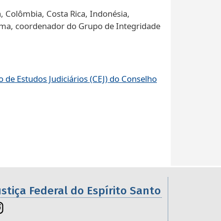
, Colômbia, Costa Rica, Indonésia,
krama, coordenador do Grupo de Integridade
o de Estudos Judiciários (CEJ) do Conselho
ustiça Federal do Espírito Santo