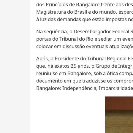
dos Princípios de Bangalore frente aos de
Magistratura do Brasil e do mundo, espero
à luz das demandas que estão impostas nos 
Na sequência, o Desembargador Federal Ri
portas do Tribunal do Rio e sediar um eve
colocar em discussão eventuais atualizaçõe
Após, o Presidente do Tribunal Regional Fe
que, há exatos 25 anos, o Grupo de Integri
reuniu-se em Bangalore, sob a ótica compar
documento em que traduzisse os compromis
Bangalore: Independência, Imparcialidade,