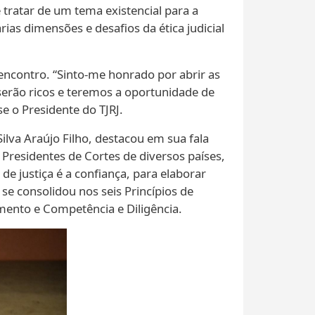
 tratar de um tema existencial para a
as dimensões e desafios da ética judicial
encontro. “Sinto-me honrado por abrir as
serão ricos e teremos a oportunidade de
e o Presidente do TJRJ.
ilva Araújo Filho, destacou em sua fala
 Presidentes de Cortes de diversos países,
e justiça é a confiança, para elaborar
e consolidou nos seis Princípios de
mento e Competência e Diligência.