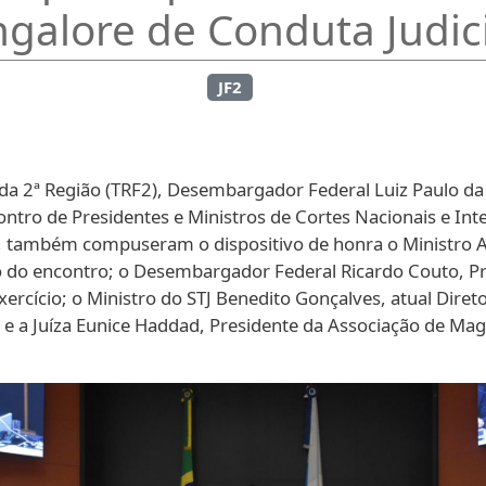
galore de Conduta Judic
JF2
da 2ª Região (TRF2), Desembargador Federal Luiz Paulo da S
ntro de Presidentes e Ministros de Cortes Nacionais e Inte
ão, também compuseram o dispositivo de honra o Ministro
rião do encontro; o Desembargador Federal Ricardo Couto, Pr
xercício; o Ministro do STJ Benedito Gonçalves, atual Dire
 a Juíza Eunice Haddad, Presidente da Associação de Magi