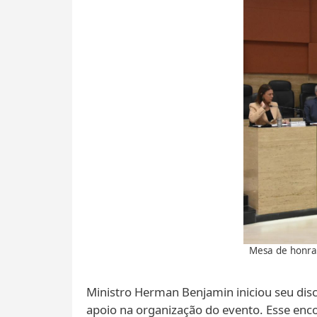
Mesa de honra 
Ministro Herman Benjamin iniciou seu disc
apoio na organização do evento. Esse enc