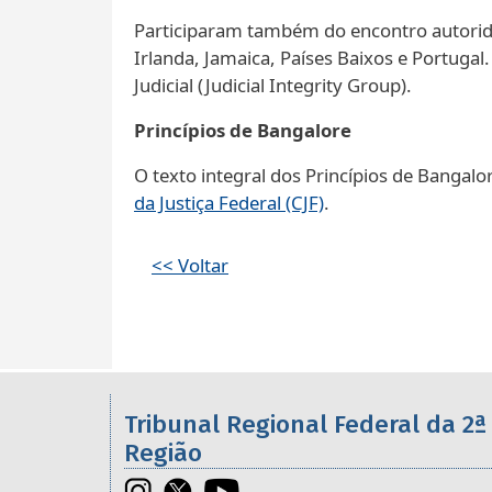
Participaram também do encontro autoridad
Irlanda, Jamaica, Países Baixos e Portuga
Judicial (Judicial Integrity Group).
Princípios de Bangalore
O texto integral dos Princípios de Bangalo
da Justiça Federal (CJF)
.
<< Voltar
Informações úteis sobre os órgã
Tribunal Regional Federal da 2ª
Região