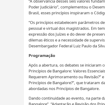
“A observância desses seis valores fundam
Poder Judiciário”, complementou o Desemb
Brasil, esses princípios inspiraram o Cód
“Os princípios estabelecem parâmetros de c
pessoal e virtual dos magistrados. Em temp
expressão dos Juízes e do dever de preserv
dilemas éticos e a necessidade de superv
Desembargador Federal Luiz Paulo da Silva
Programação
Após a abertura, os debates se iniciaram 
Princípios de Bangalore: Valores Essencia
Requerem Aprimoramento ou Revisão?” e “
Princípios de Bangalore?”, que trataram 
abordadas nos Princípios de Bangalore.
Dando continuidade ao evento, na parte da
Bangalore”, “Adaptação e Revisão dos Pri