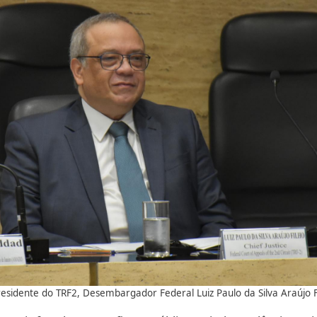
esidente do TRF2, Desembargador Federal Luiz Paulo da Silva Araújo F