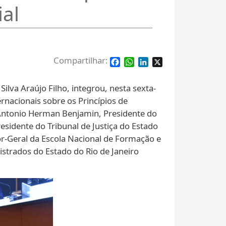
ial
Facebook
WhatsApp
LinkedIn
X
ilva Araújo Filho, integrou, nesta sexta-
rnacionais sobre os Princípios de
 Antonio Herman Benjamin, Presidente do
esidente do Tribunal de Justiça do Estado
tor-Geral da Escola Nacional de Formação e
strados do Estado do Rio de Janeiro