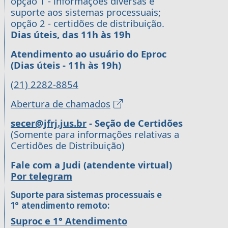
opção 1 - informações diversas e
suporte aos sistemas processuais;
opção 2 - certidões de distribuição.
Dias úteis, das 11h às 19h
Atendimento ao usuário do Eproc
(Dias úteis - 11h às 19h)
(21) 2282-8854
Abertura de chamados
secer@jfrj.jus.br
- Seção de Certidões
(Somente para informações relativas a
Certidões de Distribuição)
Fale com a Judi (atendente virtual)
Por telegram
Suporte para sistemas processuais e
1° atendimento remoto:
Suproc e 1° Atendimento