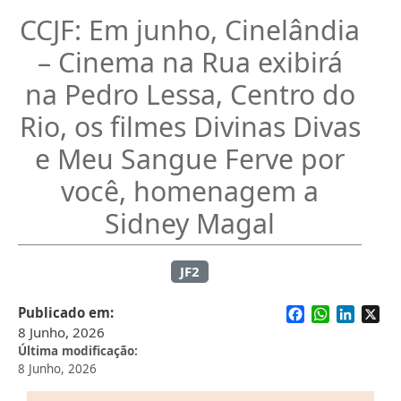
CCJF: Em junho, Cinelândia
– Cinema na Rua exibirá
na Pedro Lessa, Centro do
Rio, os filmes Divinas Divas
e Meu Sangue Ferve por
você, homenagem a
Sidney Magal
JF2
Facebook
WhatsApp
Linked
X
Publicado em
8 Junho, 2026
Última modificação
8 Junho, 2026