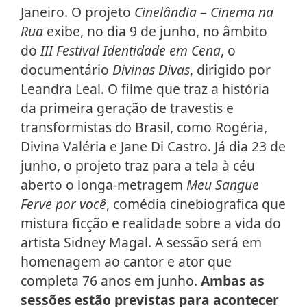
Janeiro. O projeto
Cinelândia
–
Cinema na
Rua
exibe, no dia 9 de junho, no âmbito
do
III Festival Identidade em Cena
, o
documentário
Divinas Divas
, dirigido por
Leandra Leal. O filme que traz a história
da primeira geração de travestis e
transformistas do Brasil, como Rogéria,
Divina Valéria e Jane Di Castro. Já dia 23 de
junho, o projeto traz para a tela à céu
aberto o longa-metragem
Meu Sangue
Ferve por você
, comédia cinebiografica que
mistura ficção e realidade sobre a vida do
artista Sidney Magal. A sessão será em
homenagem ao cantor e ator que
completa 76 anos em junho.
Ambas as
sessões estão previstas para acontecer