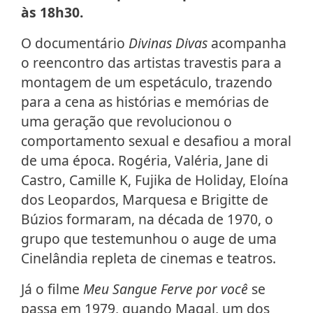
às 18h30.
O documentário
Divinas Divas
acompanha
o reencontro das artistas travestis para a
montagem de um espetáculo, trazendo
para a cena as histórias e memórias de
uma geração que revolucionou o
comportamento sexual e desafiou a moral
de uma época. Rogéria, Valéria, Jane di
Castro, Camille K, Fujika de Holiday, Eloína
dos Leopardos, Marquesa e Brigitte de
Búzios formaram, na década de 1970, o
grupo que testemunhou o auge de uma
Cinelândia repleta de cinemas e teatros.
Já o filme
Meu Sangue Ferve por você
se
passa em 1979, quando Magal, um dos