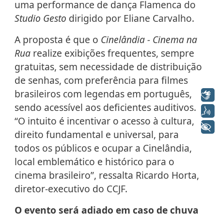
uma performance de dança Flamenca do
Studio Gesto
dirigido por Eliane Carvalho.
A proposta é que o
Cinelândia - Cinema na
Rua
realize exibições frequentes, sempre
gratuitas, sem necessidade de distribuição
de senhas, com preferência para filmes
brasileiros com legendas em português,
Libras
sendo acessível aos deficientes auditivos.
Voz
“O intuito é incentivar o acesso à cultura,
+ Acessibilidade
direito fundamental e universal, para
todos os públicos e ocupar a Cinelândia,
local emblemático e histórico para o
cinema brasileiro”, ressalta Ricardo Horta,
diretor-executivo do CCJF.
O evento será adiado em caso de chuva