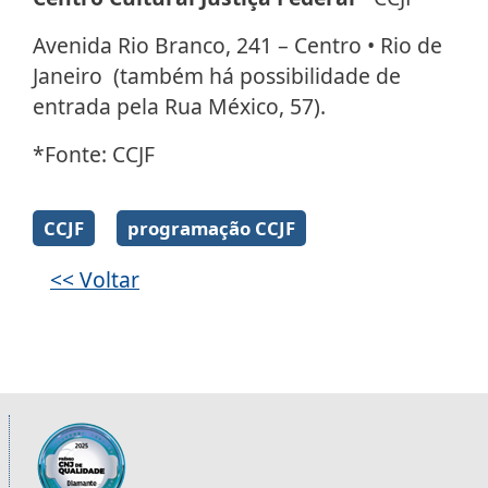
Avenida Rio Branco, 241 – Centro • Rio de
Janeiro (também há possibilidade de
entrada pela Rua México, 57).
*Fonte: CCJF
Galeria de imagens
CCJF
programação CCJF
<< Voltar
Informações úteis sobre os órgãos da 2ª R
Imagem