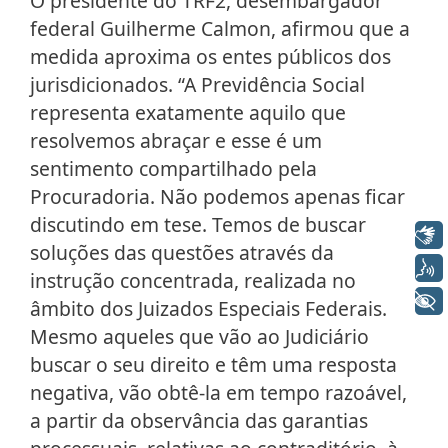
O presidente do TRF2, desembargador
federal Guilherme Calmon, afirmou que a
medida aproxima os entes públicos dos
jurisdicionados. “A Previdência Social
representa exatamente aquilo que
resolvemos abraçar e esse é um
sentimento compartilhado pela
Procuradoria. Não podemos apenas ficar
discutindo em tese. Temos de buscar
Libras
soluções das questões através da
Voz
instrução concentrada, realizada no
+ Acessibilidade
âmbito dos Juizados Especiais Federais.
Mesmo aqueles que vão ao Judiciário
buscar o seu direito e têm uma resposta
negativa, vão obtê-la em tempo razoável,
a partir da observância das garantias