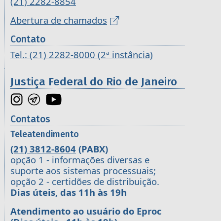
(21) 2282-8854
Abertura de chamados
Contato
Tel.: (21) 2282-8000 (2ª instância)
Justiça Federal do Rio de Janeiro
Contatos
Teleatendimento
(21) 3812-8604
(PABX)
opção 1 - informações diversas e
suporte aos sistemas processuais;
opção 2 - certidões de distribuição.
Dias úteis, das 11h às 19h
Atendimento ao usuário do Eproc