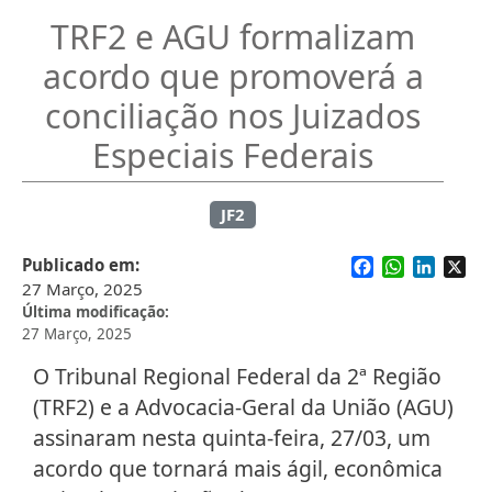
TRF2 e AGU formalizam
acordo que promoverá a
conciliação nos Juizados
Especiais Federais
JF2
Facebook
WhatsApp
Linked
X
Publicado em
27 Março, 2025
Última modificação
27 Março, 2025
O Tribunal Regional Federal da 2ª Região
(TRF2) e a Advocacia-Geral da União (AGU)
assinaram nesta quinta-feira, 27/03, um
acordo que tornará mais ágil, econômica