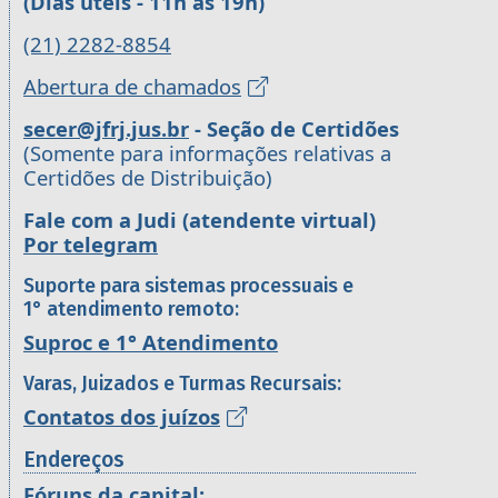
(Dias úteis - 11h às 19h)
(21) 2282-8854
Abertura de chamados
secer@jfrj.jus.br
- Seção de Certidões
(Somente para informações relativas a
Certidões de Distribuição)
Fale com a Judi (atendente virtual)
Por telegram
Suporte para sistemas processuais e
1° atendimento remoto:
Suproc e 1° Atendimento
Varas, Juizados e Turmas Recursais:
Contatos dos juízos
Endereços
Fóruns da capital: