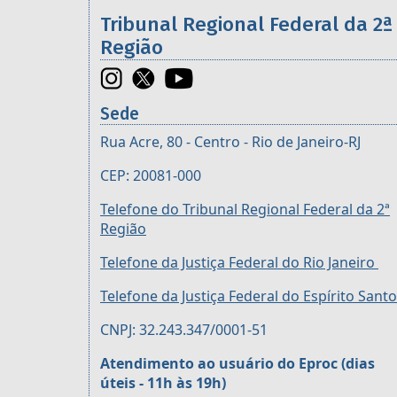
Informações úteis sobre os órgã
Tribunal Regional Federal da 2ª
Região
Sede
Rua Acre, 80 - Centro - Rio de Janeiro-RJ
CEP: 20081-000
Telefone do Tribunal Regional Federal da 2ª
Região
Telefone da Justiça Federal do Rio Janeiro
Telefone da Justiça Federal do Espírito Santo
CNPJ: 32.243.347/0001-51
Atendimento ao usuário do Eproc (dias
úteis - 11h às 19h)