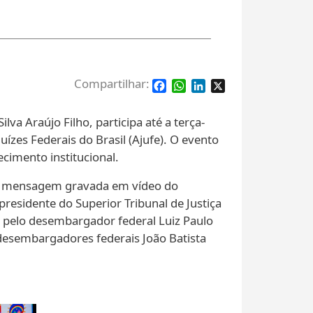
Facebook
WhatsApp
LinkedIn
X
va Araújo Filho, participa até a terça-
uízes Federais do Brasil (Ajufe). O evento
cimento institucional.
com mensagem gravada em vídeo do
residente do Superior Tribunal de Justiça
, pelo desembargador federal Luiz Paulo
s desembargadores federais João Batista