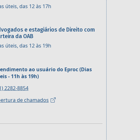
as úteis, das 12 às 17h
vogados e estagiários de Direito com
rteira da OAB
as úteis, das 12 às 19h
endimento ao usuário do Eproc (Dias
eis - 11h às 19h)
1) 2282-8854
ertura de chamados