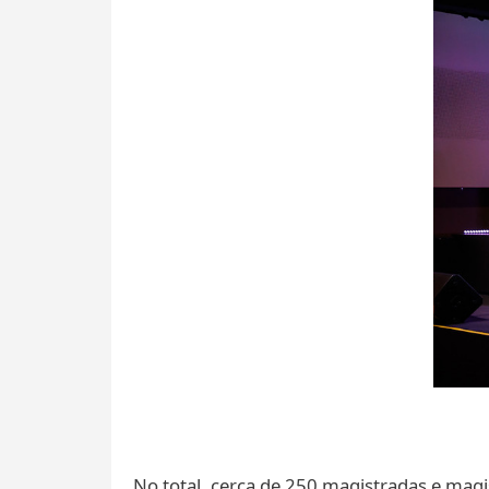
No total, cerca de 250 magistradas e mag