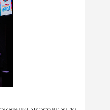
nte desde 1983, o Encontro Nacional dos