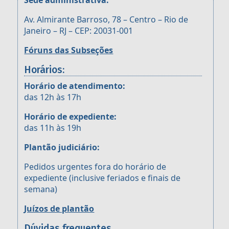
Sede administrativa:
Av. Almirante Barroso, 78 – Centro – Rio de
Janeiro – RJ – CEP: 20031-001
Fóruns das Subseções
Horários:
Horário de atendimento:
das 12h às 17h
Horário de expediente:
das 11h às 19h
Plantão judiciário:
Pedidos urgentes fora do horário de
expediente (inclusive feriados e finais de
semana)
Juízos de plantão
Dúvidas frequentes