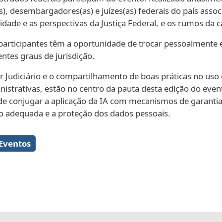
as), desembargadores(as) e juízes(as) federais do país ass
idade e as perspectivas da Justiça Federal, e os rumos da c
articipantes têm a oportunidade de trocar pessoalmente e
entes graus de jurisdição.
der Judiciário e o compartilhamento de boas práticas no uso
ministrativas, estão no centro da pauta desta edição do ev
de conjugar a aplicação da IA com mecanismos de garantia
ão adequada e a proteção dos dados pessoais.
Galeria de imagens
Eventos