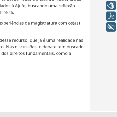
Libras
ociados à Ajufe, buscando uma reflexão
arreira.
Voz
xperiências da magistratura com os(as)
+ Acessibilidade
 desse recurso, que já é uma realidade nas
ento. Nas discussões, o debate tem buscado
 dos direitos fundamentais, como a