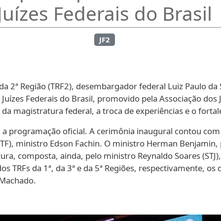
Juízes Federais do Brasil
JF2
a 2ª Região (TRF2), desembargador federal Luiz Paulo da Sil
 Juízes Federais do Brasil, promovido pela Associação dos J
 magistratura federal, a troca de experiências e o fortale
iu a programação oficial. A cerimônia inaugural contou 
TF), ministro Edson Fachin. O ministro Herman Benjamin, p
ura, composta, ainda, pelo ministro Reynaldo Soares (STJ)
 dos TRFs da 1ª, da 3ª e da 5ª Regiões, respectivamente, o
 Machado.