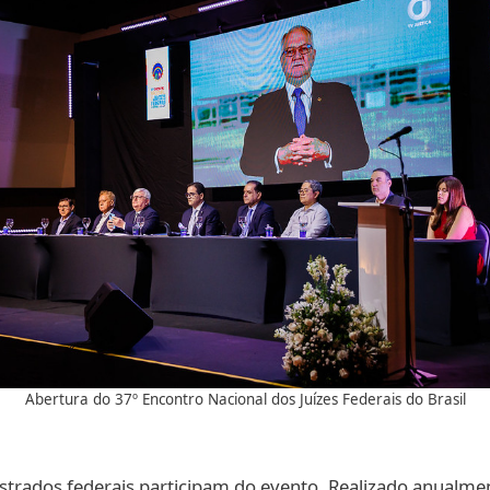
Abertura do 37º Encontro Nacional dos Juízes Federais do Brasil
istrados federais participam do evento. Realizado anualme