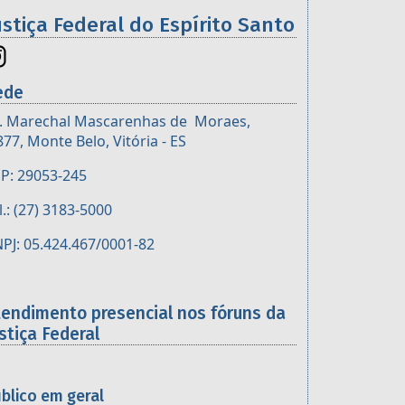
ustiça Federal do Espírito Santo
ede
. Marechal Mascarenhas de Moraes,
877, Monte Belo, Vitória - ES
P: 29053-245
l.: (27) 3183-5000
PJ: 05.424.467/0001-82
tendimento presencial nos fóruns da
stiça Federal
blico em geral