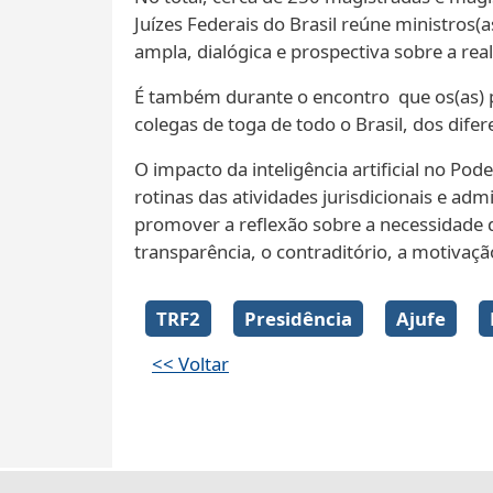
Juízes Federais do Brasil reúne ministros(
ampla, dialógica e prospectiva sobre a real
É também durante o encontro que os(as) p
colegas de toga de todo o Brasil, dos difer
O impacto da inteligência artificial no Po
rotinas das atividades jurisdicionais e ad
promover a reflexão sobre a necessidade 
transparência, o contraditório, a motivaç
TRF2
Presidência
Ajufe
<< Voltar