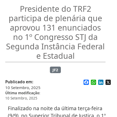
Presidente do TRF2
participa de plenária que
aprovou 131 enunciados
no 1º Congresso STJ da
Segunda Instância Federal
e Estadual
JF2
Facebook
WhatsApp
Linked
X
Publicado em
10 Setembro, 2025
Última modificação
10 Setembro, 2025
Finalizado na noite da última terça-feira
(9/9), no Superior Tribunal de Justiça, o 1º