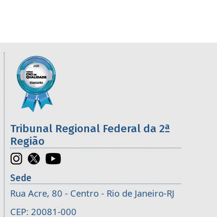
Informações úteis sobre os órgãos da 2ª R
Imagem
Tribunal Regional Federal da 2ª
Região
Sede
Rua Acre, 80 - Centro - Rio de Janeiro-RJ
CEP: 20081-000