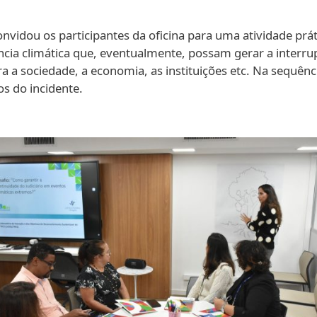
onvidou os participantes da oficina para uma atividade prát
a climática que, eventualmente, possam gerar a interrupç
ra a sociedade, a economia, as instituições etc. Na sequên
s do incidente.