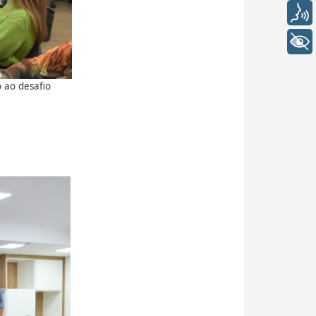
Voz
+ Acessibilidade
o ao desafio