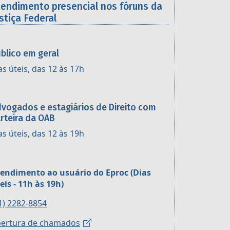
tendimento presencial nos fóruns da
stiça Federal
blico em geral
as úteis, das 12 às 17h
vogados e estagiários de Direito com
rteira da OAB
as úteis, das 12 às 19h
endimento ao usuário do Eproc (Dias
eis - 11h às 19h)
1) 2282-8854
ertura de chamados