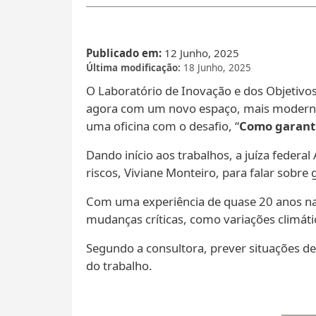
Publicado em
12 Junho, 2025
Última modificação
18 Junho, 2025
O Laboratório de Inovação e dos Objetivos
agora com um novo espaço, mais moderno e
uma oficina com o desafio, “
Como garanti
Dando início aos trabalhos, a juíza feder
riscos, Viviane Monteiro, para falar sobre 
Com uma experiência de quase 20 anos na 
mudanças críticas, como variações climáti
Segundo a consultora, prever situações de
do trabalho.