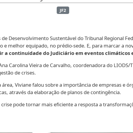
JF2
 de Desenvolvimento Sustentável do Tribunal Regional Fed
 melhor equipado, no prédio-sede. E, para marcar a nova f
r a continuidade do Judiciário em eventos climáticos 
al Ana Carolina Vieira de Carvalho, coordenadora do LIODS/
gestão de crises.
área, Viviane falou sobre a importância de empresas e ó
cas, através da elaboração de planos de contingência.
 crise pode tornar mais eficiente a resposta a transformaç