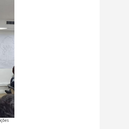
ições