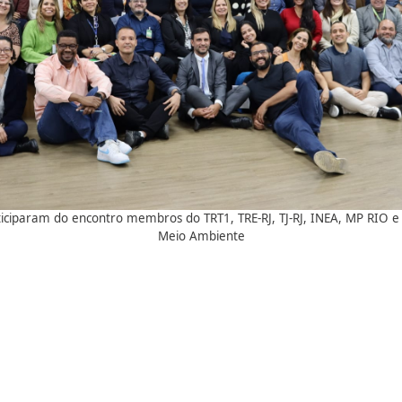
ciparam do encontro membros do TRT1, TRE-RJ, TJ-RJ, INEA, MP RIO e 
Meio Ambiente
Galeria de imagens