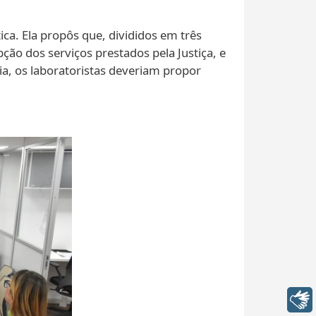
ica. Ela propôs que, divididos em três
ão dos serviços prestados pela Justiça, e
cia, os laboratoristas deveriam propor
Libras