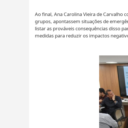
Ao final, Ana Carolina Vieira de Carvalho c
grupos, apontassem situações de emergênci
listar as prováveis consequências disso pa
medidas para reduzir os impactos negativo