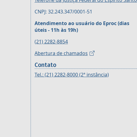
Telefone da Justiça Federal do Espírito Santo
CNPJ: 32.243.347/0001-51
Atendimento ao usuário do Eproc (dias
úteis - 11h às 19h)
(21) 2282-8854
Abertura de chamados
Contato
Tel.: (21) 2282-8000 (2ª instância)