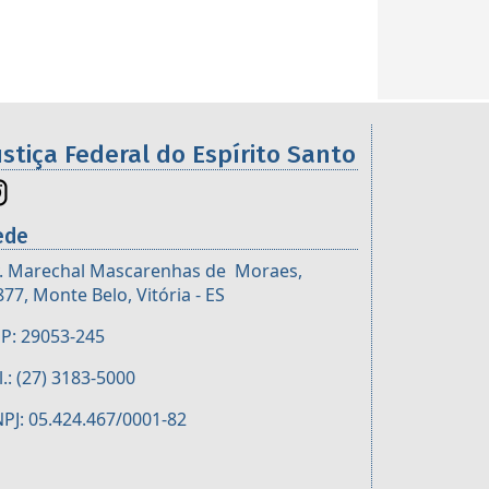
ustiça Federal do Espírito Santo
ede
. Marechal Mascarenhas de Moraes,
877, Monte Belo, Vitória - ES
P: 29053-245
l.: (27) 3183-5000
PJ: 05.424.467/0001-82