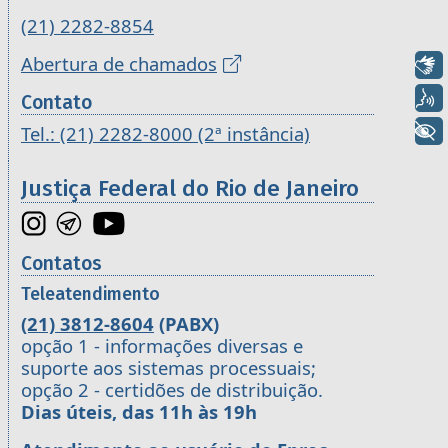
(21) 2282-8854
Abertura de chamados
Libras
Voz
Contato
+ Acessibilidade
Tel.: (21) 2282-8000 (2ª instância)
Justiça Federal do Rio de Janeiro
Contatos
Teleatendimento
(21) 3812-8604
(PABX)
opção 1 - informações diversas e
suporte aos sistemas processuais;
opção 2 - certidões de distribuição.
Dias úteis, das 11h às 19h