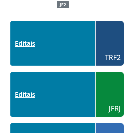
JF2
Editais
- TRF2
TRF2
Editais
- JFRJ
JFRJ