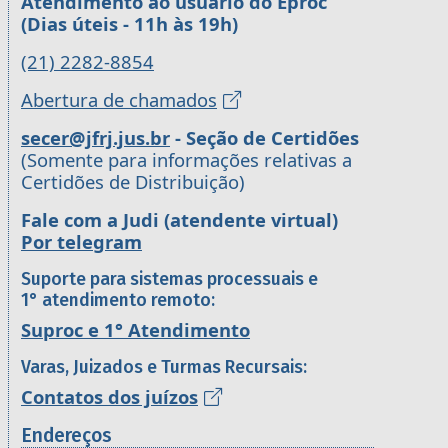
Atendimento ao usuário do Eproc
(Dias úteis - 11h às 19h)
(21) 2282-8854
Abertura de chamados
secer@jfrj.jus.br
- Seção de Certidões
(Somente para informações relativas a
Certidões de Distribuição)
Fale com a Judi (atendente virtual)
Por telegram
Suporte para sistemas processuais e
1° atendimento remoto:
Suproc e 1° Atendimento
Varas, Juizados e Turmas Recursais:
Contatos dos juízos
Endereços